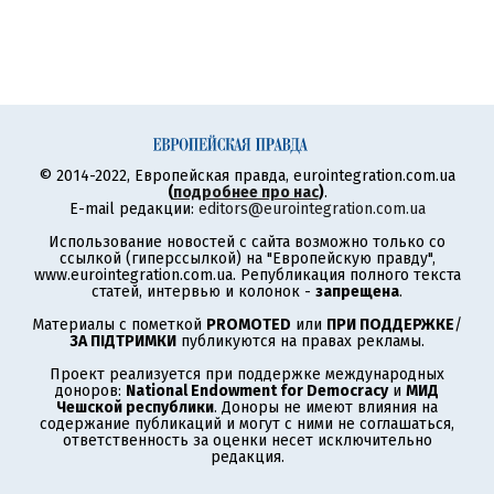
© 2014-2022, Европейская правда, eurointegration.com.ua
(
подробнее про нас
)
.
E-mail редакции:
editors@eurointegration.com.ua
Использование новостей с сайта возможно только со
ссылкой (гиперссылкой) на "Европейскую правду",
www.eurointegration.com.ua. Републикация полного текста
статей, интервью и колонок -
запрещена
.
Материалы с пометкой
PROMOTED
или
ПРИ ПОДДЕРЖКЕ
/
ЗА ПІДТРИМКИ
публикуются на правах рекламы.
Проект реализуется при поддержке международных
доноров:
National Endowment for Democracy
и
МИД
Чешской республики
. Доноры не имеют влияния на
содержание публикаций и могут с ними не соглашаться,
ответственность за оценки несет исключительно
редакция.