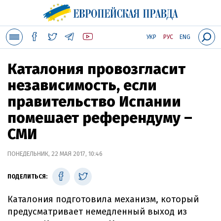
УКР
РУС
ENG
Каталония провозгласит
независимость, если
правительство Испании
помешает референдуму –
СМИ
ПОНЕДЕЛЬНИК, 22 МАЯ 2017, 10:46
ПОДЕЛИТЬСЯ:
Каталония подготовила механизм, который
предусматривает немедленный выход из