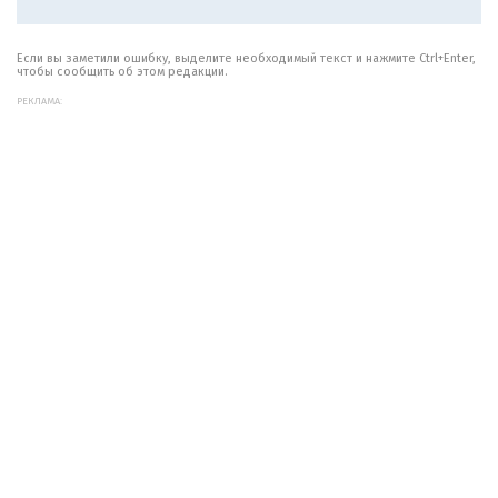
Если вы заметили ошибку, выделите необходимый текст и нажмите Ctrl+Enter,
чтобы сообщить об этом редакции.
РЕКЛАМА: