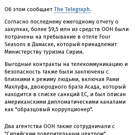
Об этом сообщает
The Telegraph.
Согласно последнему ежегодному отчету о
закупках, более $9,5 млн из средств ООН были
потрачены на пребывание в отеле Four
Seasons в Дамаске, который принадлежит
Министерству туризма Сирии.
Выгодные контракты на телекоммуникацию и
безопасность также были заключены с
близкими к режиму людьми, включая Рами
Махлуфа, двоюродного брата Асада, который
находится в списке санкций ЕС, и был описан
американскими дипломатическими каналами
как "образцовый коррупционер".
Два агентства ООН также сотрудничали с
"Сирийским доверительным центром",