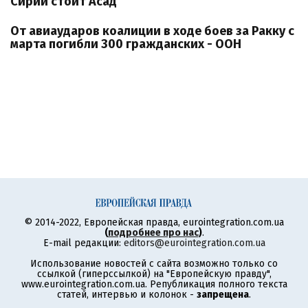
Сирии стоит Асад
От авиаударов коалиции в ходе боев за Ракку с
марта погибли 300 гражданских - ООН
© 2014-2022, Европейская правда, eurointegration.com.ua
(
подробнее про нас
)
.
E-mail редакции:
editors@eurointegration.com.ua
Использование новостей с сайта возможно только со
ссылкой (гиперссылкой) на "Европейскую правду",
www.eurointegration.com.ua. Републикация полного текста
статей, интервью и колонок -
запрещена
.