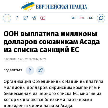
УКР
РУС
ENG
ООН выплатила миллионы
долларов союзникам Асада
из списка санкций ЕС
ВТОРНИК, 1 АВГУСТА 2017, 17:24
ПОДЕЛИТЬСЯ:
Организация Объединенных Наций выплатила
миллионы долларов сирийским компаниям и
бизнесменам из черного списка ЕС, многие из
которых являются близкими партнерами
президента Сирии Башара Асада.