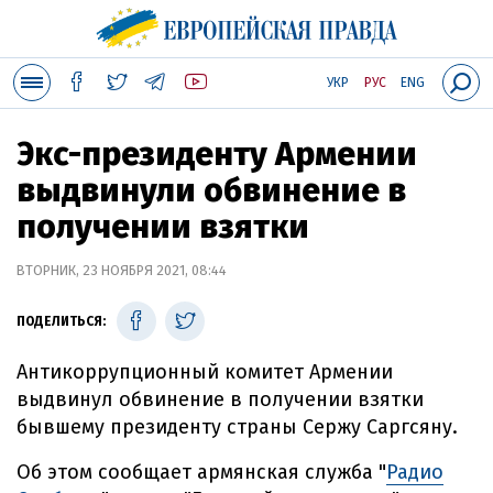
УКР
РУС
ENG
Экc-президенту Армении
выдвинули обвинение в
получении взятки
ВТОРНИК, 23 НОЯБРЯ 2021, 08:44
ПОДЕЛИТЬСЯ:
Антикоррупционный комитет Армении
выдвинул обвинение в получении взятки
бывшему президенту страны Сержу Саргсяну.
Об этом сообщает армянская служба "
Радио