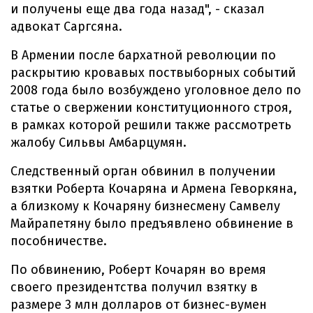
и получены еще два года назад", - сказал
адвокат Саргсяна.
В Армении после бархатной революции по
раскрытию кровавых поствыборных событий
2008 года было возбуждено уголовное дело по
статье о свержении конституционного строя,
в рамках которой решили также рассмотреть
жалобу Сильвы Амбарцумян.
Следственный орган обвинил в получении
взятки Роберта Кочаряна и Армена Геворкяна,
а близкому к Кочаряну бизнесмену Самвелу
Майрапетяну было предъявлено обвинение в
пособничестве.
По обвинению, Роберт Кочарян во время
своего президентства получил взятку в
размере 3 млн долларов от бизнес-вумен