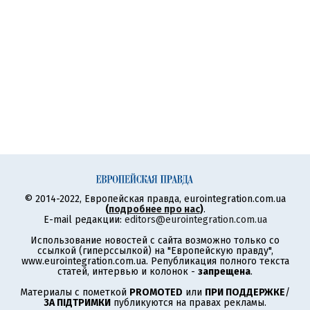
© 2014-2022, Европейская правда, eurointegration.com.ua
(
подробнее про нас
)
.
E-mail редакции:
editors@eurointegration.com.ua
Использование новостей с сайта возможно только со
ссылкой (гиперссылкой) на "Европейскую правду",
www.eurointegration.com.ua. Републикация полного текста
статей, интервью и колонок -
запрещена
.
Материалы с пометкой
PROMOTED
или
ПРИ ПОДДЕРЖКЕ
/
ЗА ПІДТРИМКИ
публикуются на правах рекламы.