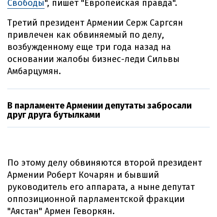
Свободы
", пишет "Европейская правда".
Третий президент Армении Серж Саргсян
привлечен как обвиняемый по делу,
возбужденному еще три года назад на
основании жалобы бизнес-леди Сильвы
Амбарцумян.
В парламенте Армении депутаты забросали
друг друга бутылками
По этому делу обвиняются второй президент
Армении Роберт Кочарян и бывший
руководитель его аппарата, а ныне депутат
оппозиционной парламентской фракции
"Аястан" Армен Геворкян.