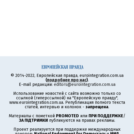
© 2014-2022, Европейская правда, eurointegration.com.ua
(
подробнее про нас
)
.
E-mail редакции:
editors@eurointegration.com.ua
Использование новостей с сайта возможно только со
ссылкой (гиперссылкой) на "Европейскую правду",
www.eurointegration.com.ua. Републикация полного текста
статей, интервью и колонок -
запрещена
.
Материалы с пометкой
PROMOTED
или
ПРИ ПОДДЕРЖКЕ
/
ЗА ПІДТРИМКИ
публикуются на правах рекламы.
Проект реализуется при поддержке международных
доноров:
National Endowment for Democracy
и
МИД