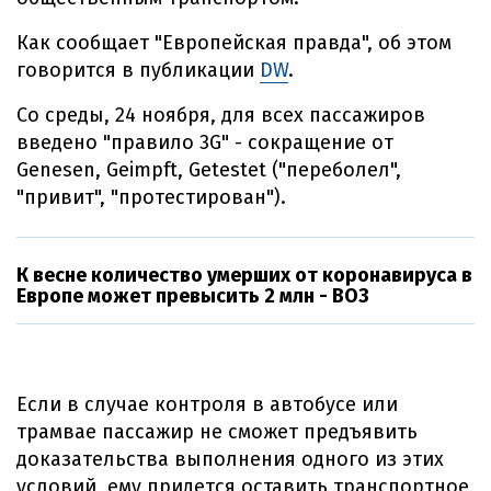
Как сообщает "Европейская правда", об этом
говорится в публикации
DW
.
Со среды, 24 ноября, для всех пассажиров
введено "правило 3G" - сокращение от
Genesen, Geimpft, Getestet ("переболел",
"привит", "протестирован").
К весне количество умерших от коронавируса в
Европе может превысить 2 млн - ВОЗ
Если в случае контроля в автобусе или
трамвае пассажир не сможет предъявить
доказательства выполнения одного из этих
условий, ему придется оставить транспортное