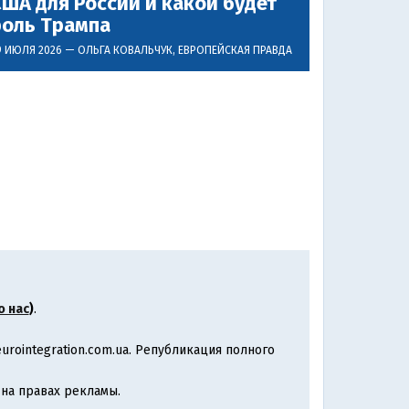
ША для России и какой будет
роль Трампа
9 ИЮЛЯ 2026 —
ОЛЬГА КОВАЛЬЧУК
, ЕВРОПЕЙСКАЯ ПРАВДА
о нас
)
.
rointegration.com.ua. Републикация полного
на правах рекламы.