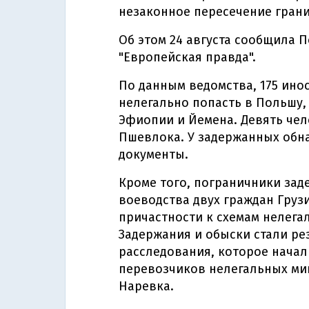
незаконное пересечение грани
Об этом 24 августа сообщила 
"Европейская правда".
По данным ведомства, 175 ино
нелегально попасть в Польшу,
Эфиопии и Йемена. Девять чел
Пшевлока. У задержанных обн
документы.
Кроме того, пограничники зад
воеводства двух граждан Груз
причастности к схемам нелега
Задержания и обыски стали ре
расследования, которое начал
перевозчиков нелегальных ми
Наревка.