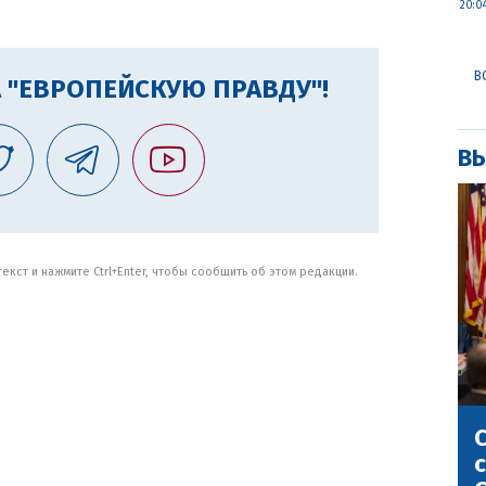
20:0
В
 "ЕВРОПЕЙСКУЮ ПРАВДУ"!
ВЫ
кст и нажмите Ctrl+Enter, чтобы сообщить об этом редакции.
С
с