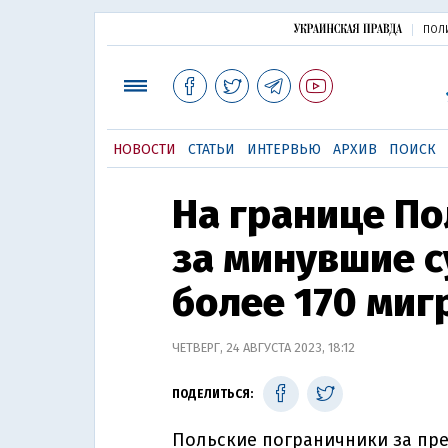
ПОЛ
НОВОСТИ
СТАТЬИ
ИНТЕРВЬЮ
АРХИВ
ПОИСК
На границе По
за минувшие с
более 170 миг
ЧЕТВЕРГ, 24 АВГУСТА 2023, 18:12
ПОДЕЛИТЬСЯ:
Польские пограничники за пр