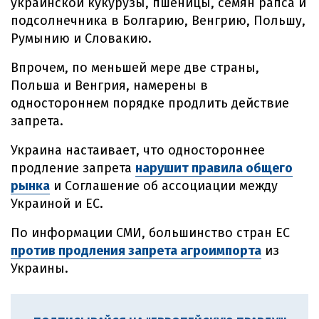
украинской кукурузы, пшеницы, семян рапса и
подсолнечника в Болгарию, Венгрию, Польшу,
Румынию и Словакию.
Впрочем, по меньшей мере две страны,
Польша и Венгрия, намерены в
одностороннем порядке продлить действие
запрета.
Украина настаивает, что одностороннее
продление запрета
нарушит правила общего
рынка
и Соглашение об ассоциации между
Украиной и ЕС.
По информации СМИ, большинство стран ЕС
против продления запрета агроимпорта
из
Украины.