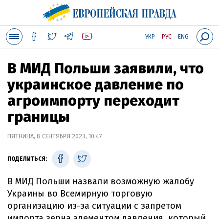
УКР
РУС
ENG
В МИД Польши заявили, что
украинское давление по
агроимпорту переходит
границы
ПЯТНИЦА, 8 СЕНТЯБРЯ 2023, 10:47
ПОДЕЛИТЬСЯ:
В МИД Польши назвали возможную жалобу
Украины во Всемирную торговую
организацию из-за ситуации с запретом
импорта зерна элементом давления, который