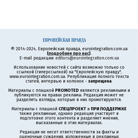
© 2014-2024, Европейская правда, eurointegration.com.ua
(
подробнее про нас
)
.
E-mail редакции:
editors@eurointegration.com.ua
Использование новостей с сайта возможно только со
ссылкой (гиперссылкой) на "Европейскую правду",
www.eurointegration.com.ua. Републикация полного текста
статей, интервью и колонок -
запрещена
.
Материалы с плашкой
PROMOTED
являются рекламными и
публикуются на правах рекламы. Редакция может не
разделять взгляды, которые в них промотируются.
Материалы с плашкой
СПЕЦПРОЕКТ
и
ПРИ ПОДДЕРЖКЕ
также рекламные, однако редакция участвует в
подготовке этого контента и разделяет мнения,
высказанные в этих материалах.
Редакция не несет ответственности за факты и
оценочные суждения, изложенные в рекламных