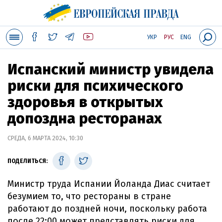
УКР
РУС
ENG
Испанский министр увидела
риски для психического
здоровья в открытых
допоздна ресторанах
СРЕДА, 6 МАРТА 2024, 10:30
ПОДЕЛИТЬСЯ:
Министр труда Испании Йоланда Диас считает
безумием то, что рестораны в стране
работают до поздней ночи, поскольку работа
после 22:00 может представлять риски для