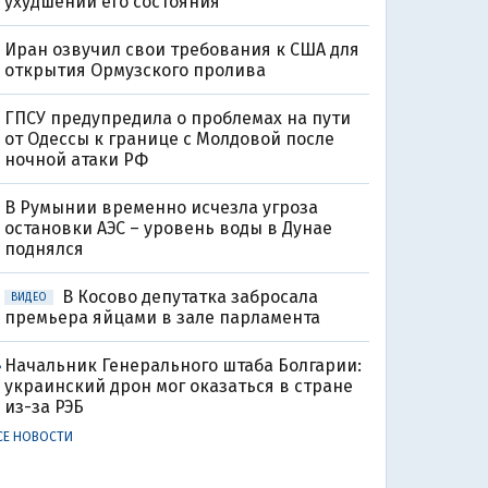
ухудшении его состояния
Иран озвучил свои требования к США для
открытия Ормузского пролива
ГПСУ предупредила о проблемах на пути
от Одессы к границе с Молдовой после
ночной атаки РФ
В Румынии временно исчезла угроза
остановки АЭС – уровень воды в Дунае
поднялся
В Косово депутатка забросала
ВИДЕО
премьера яйцами в зале парламента
Начальник Генерального штаба Болгарии:
8
украинский дрон мог оказаться в стране
из-за РЭБ
СЕ НОВОСТИ