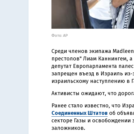
Фото: АР
Среди членов экипажа Madleen
престолов" Лиам Каннингем, а
депутат Европарламента пале
запрещен въезд в Израиль из-
израильскому наступлению в Г
Активисты ожидают, что дорога
Ранее стало известно, что Из
Соединенных Штатов
об объяв
секторе Газы и освобождении 
заложников.