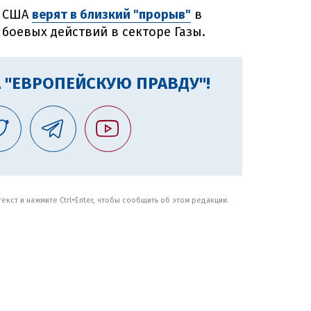
о США
верят в близкий "прорыв"
в
боевых действий в секторе Газы.
 "ЕВРОПЕЙСКУЮ ПРАВДУ"!
кст и нажмите Ctrl+Enter, чтобы сообщить об этом редакции.