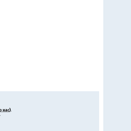
о нас
)
.
.