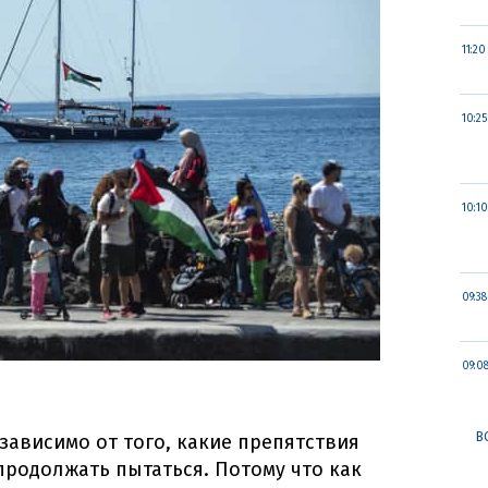
11:20
10:25
10:10
09:38
09:0
В
езависимо от того, какие препятствия
продолжать пытаться. Потому что как