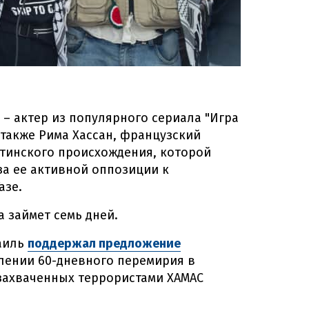
 – актер из популярного сериала "Игра
 также Рима Хассан, французский
стинского происхождения, которой
за ее активной оппозиции к
азе.
 займет семь дней.
раиль
поддержал предложение
лении 60-дневного перемирия в
захваченных террористами ХАМАС