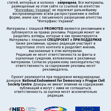
статей, интервью и колонок -
запрещена
. Все материалы,
размещенные на этом сайте со ссылкой на агентство
"Интерфакс-Украина"
, не подлежат дальнейшему
воспроизведению и/или распространению в любой
форме, иначе как с письменного разрешения агентства
"Интерфакс-Украина".
Материалы с плашкой
PROMOTED
являются рекламными и
публикуются на правах рекламы. Редакция может не
разделять взгляды, которые в них промотируются.
Материалы с плашкой
СПЕЦПРОЕКТ
и
ПРИ ПОДДЕРЖКЕ
также рекламные, однако редакция участвует в
подготовке этого контента и разделяет мнения,
высказанные в этих материалах.
Редакция не несет ответственности за факты и
оценочные суждения, изложенные в рекламных
материалах. Согласно украинскому законодательству
ответственность за содержание рекламы несет
рекламодатель.
Проект реализуется при поддержке международных
доноров:
National Endowment for Democracy
и
Prague Civil
Society Centre
. Доноры не имеют влияния на содержание
публикаций и могут с ними не соглашаться,
ответственность за оценки несет исключительно
редакция.