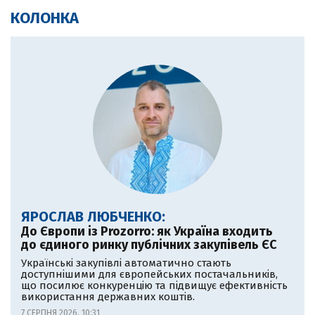
КОЛОНКА
ЯРОСЛАВ ЛЮБЧЕНКО:
До Європи із Prozorro: як Україна входить
до єдиного ринку публічних закупівель ЄС
Українські закупівлі автоматично стають
доступнішими для європейських постачальників,
що посилює конкуренцію та підвищує ефективність
використання державних коштів.
7 СЕРПНЯ 2026, 10:31