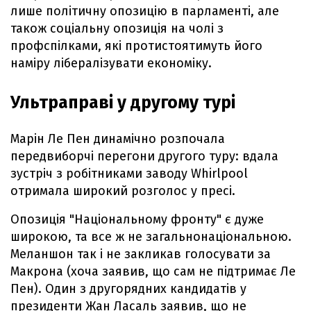
лише політичну опозицію в парламенті, але
також соціальну опозиція на чолі з
профспілками, які протистоятимуть його
наміру лібералізувати економіку.
Ультраправі у другому турі
Марін Ле Пен динамічно розпочала
передвиборчі перегони другого туру: вдала
зустріч з робітниками заводу Whirlpool
отримала широкий розголос у пресі.
Опозиція "Національному фронту" є дуже
широкою, та все ж не загальнонаціональною.
Меланшон так і не закликав голосувати за
Макрона (хоча заявив, що сам не підтримає Ле
Пен). Один з другорядних кандидатів у
президенти Жан Ласаль заявив, що не