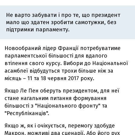
Не варто забувати і про те, що президент
мало що здатен зробити самотужки, без
підтримки парламенту.
Новообраний лідер Франції потребуватиме
парламентської більшості для вдалого
втілення свого курсу. Вибори до Національної
асамблеї відбудуться трохи більше ніж за
місяць – 11 та 18 червня 2017 року.
Якщо Ле Пен оберуть президентом, для неї
стане нагальним питання формування
більшості з "Національного фронту" та
"Республіканців".
Якщо ж, як і очікується, перемогу здобуде
Макрон, можливі два сценарії. Або його рух