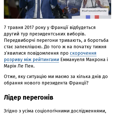
7 травня 2017 року у Франції відбудеться
другий тур президентських виборів.
Передвиборчі перегони тривають, а боротьба
стає запеклішою. До того ж на початку тижня
з’явилися повідомлення про
скорочення
розриву між рейтингами
Еммануеля Макрона і
Марін Ле Пен.
Отже, яку ситуацію ми маємо за кілька днів до
обрання нового президента Франції?
Лідер перегонів
Згідно з усіма соціологічними дослідженнями,