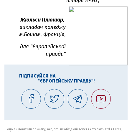
історії НАНУ,
Жюльєн Плюшар
,
викладач коледжу
м.Бошам, Франція,
для "Європейської
правди"
ПІДПИСУЙСЯ НА
"ЄВРОПЕЙСЬКУ ПРАВДУ"!
Якщо ви помітили помилку, виділіть необхідний текст і натисніть Ctrl + Enter,