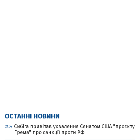
ОСТАННІ НОВИНИ
Cибіга привітав ухвалення Сенатом США "проєкту
21:54
Грема" про санкції проти РФ