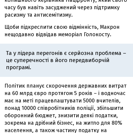
часу був навіть засуджений через підтримку
расизму та антисемітизму.
Щоби підкреслити свою відмінність, Макрон
нещодавно відвідав меморіал Голокосту.
Та у лідера перегонів є серйозна проблема –
це суперечності в його передвиборчій
програмі.
Політик планує скорочення державних витрат
на 60 млрд євро протягом 5 років – і водночас
має на меті працевлаштувати 5000 вчителів,
понад 10000 співробітників поліції, збільшити
оборонний бюджет, знизити деякі податки,
зокрема на дрібний бізнес, на житло для 80%
населення, а також частину податку на