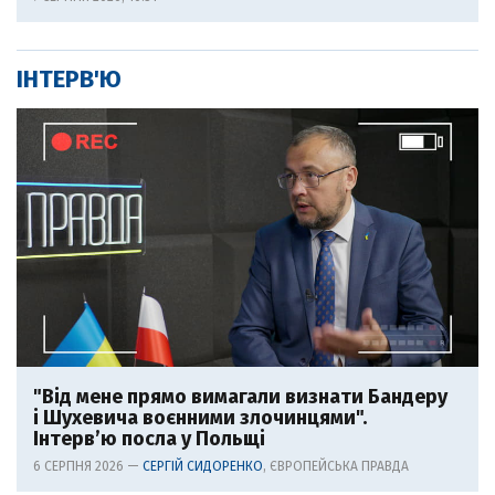
ІНТЕРВ'Ю
"Від мене прямо вимагали визнати Бандеру
і Шухевича воєнними злочинцями".
Інтерв’ю посла у Польщі
6 СЕРПНЯ 2026 —
СЕРГІЙ СИДОРЕНКО
, ЄВРОПЕЙСЬКА ПРАВДА