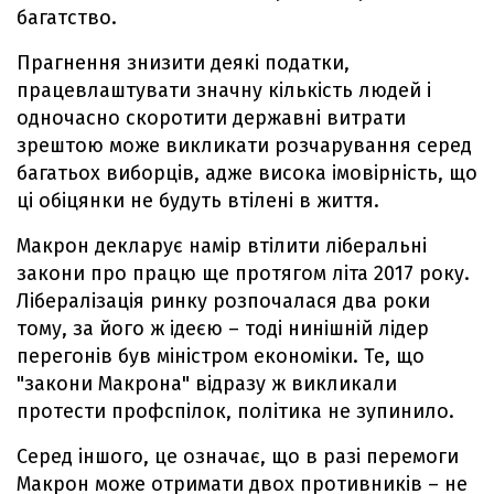
багатство.
Прагнення знизити деякі податки,
працевлаштувати значну кількість людей і
одночасно скоротити державні витрати
зрештою може викликати розчарування серед
багатьох виборців, адже висока імовірність, що
ці обіцянки не будуть втілені в життя.
Макрон декларує намір втілити ліберальні
закони про працю ще протягом літа 2017 року.
Лібералізація ринку розпочалася два роки
тому, за його ж ідеєю – тоді нинішній лідер
перегонів був міністром економіки. Те, що
"закони Макрона" відразу ж викликали
протести профспілок, політика не зупинило.
Серед іншого, це означає, що в разі перемоги
Макрон може отримати двох противників – не