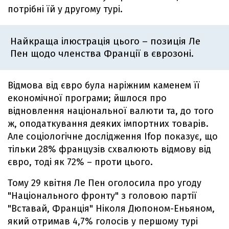
потрібні їй у другому турі.
Найкраща ілюстрація цього – позиція Ле
Пен щодо членства Франції в єврозоні.
Відмова від євро була наріжним каменем її
економічної програми; йшлося про
відновлення національної валюти та, до того
ж, оподаткування деяких імпортних товарів.
Але соціологічне дослідження Ifop показує, що
тільки 28% французів схвалюють відмову від
євро, тоді як 72% – проти цього.
Тому 29 квітня Ле Пен оголосила про угоду
"Національного фронту" з головою партії
"Вставай, Франція" Ніколя Дюпоном-Еньяном,
який отримав 4,7% голосів у першому турі