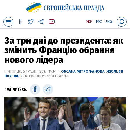
УКР
РУС
ENG
За три дні до президента: як
змінить Францію обрання
нового лідера
П'ЯТНИЦЯ, 5 ТРАВНЯ 2017, 14:14 —
ОКСАНА МІТРОФАНОВА
,
ЖЮЛЬЄН
ПЛУШАР
, ДЛЯ ЄВРОПЕЙСЬКОЇ ПРАВДИ
ПОДІЛИТИСЬ: