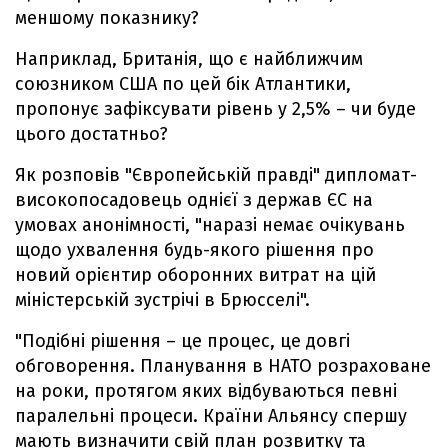
меншому показнику?
Наприклад, Британія, що є найближчим
союзником США по цей бік Атлантики,
пропонує зафіксувати рівень у 2,5% – чи буде
цього достатньо?
Як розповів "Європейській правді" дипломат-
високопосадовець однієї з держав ЄС на
умовах анонімності, "наразі немає очікувань
щодо ухвалення будь-якого рішення про
новий орієнтир оборонних витрат на цій
міністерській зустрічі в Брюсселі".
"Подібні рішення – це процес, це довгі
обговорення. Планування в НАТО розраховане
на роки, протягом яких відбуваються певні
паралельні процеси. Країни Альянсу спершу
мають визначити свій план розвитку та