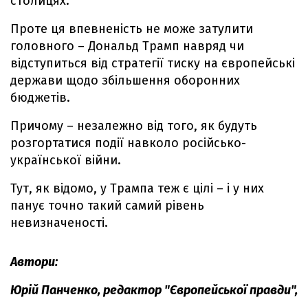
столицях.
Проте ця впевненість не може затулити
головного – Дональд Трамп навряд чи
відступиться від стратегії тиску на європейські
держави щодо збільшення оборонних
бюджетів.
Причому – незалежно від того, як будуть
розгортатися події навколо російсько-
української війни.
Тут, як відомо, у Трампа теж є цілі – і у них
панує точно такий самий рівень
невизначеності.
Автори:
Юрій Панченко, редактор "Європейської правди",