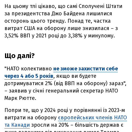
На цьому тлі цікаво, що самі Сполучені Штати
за президентства Джо Байдена лишилися
осторонь цього тренду. Понад те, частка
витрат США на оборону лише знизилася – з
3,52% ВВП у 2021 році до 3,38% у минулому.
Що далі?
"НАТО колективно
не зможе захистити себе
через 4 або 5 років
, якщо ви будете
дотримуватися 2% (від ВВП на оборону) зараз",
– заявив у січні генеральний секретар НАТО
Марк Рютте.
Попри те, що у 2024 році у порівнянні із 2023-м
витрати на оборону
європейських членів НАТО
та Канади
зросли на 20% – більшість держав є