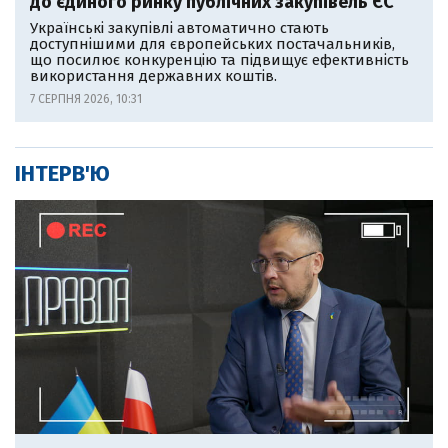
до єдиного ринку публічних закупівель ЄС
Українські закупівлі автоматично стають
доступнішими для європейських постачальників,
що посилює конкуренцію та підвищує ефективність
використання державних коштів.
7 СЕРПНЯ 2026, 10:31
ІНТЕРВ'Ю