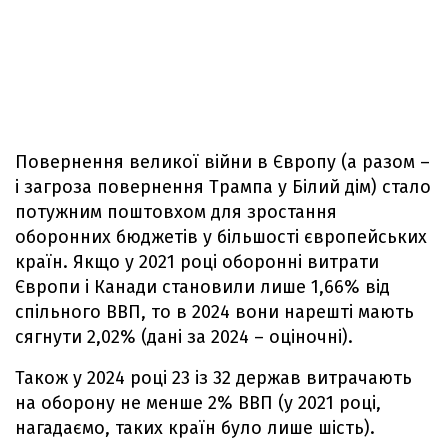
Повернення великої війни в Європу (а разом –
і загроза повернення Трампа у Білий дім) стало
потужним поштовхом для зростання
оборонних бюджетів у більшості європейських
країн. Якщо у 2021 році оборонні витрати
Європи і Канади становили лише 1,66% від
спільного ВВП, то в 2024 вони нарешті мають
сягнути 2,02% (дані за 2024 – оціночні).
Також у 2024 році 23 із 32 держав витрачають
на оборону не менше 2% ВВП (у 2021 році,
нагадаємо, таких країн було лише шість).