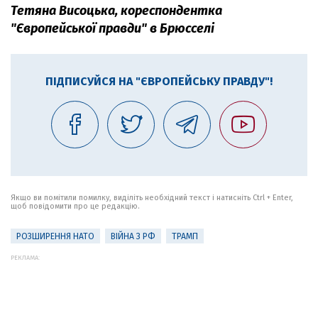
Тетяна Висоцька, кореспондентка
"Європейської правди" в Брюсселі
ПІДПИСУЙСЯ НА "ЄВРОПЕЙСЬКУ ПРАВДУ"!
Якщо ви помітили помилку, виділіть необхідний текст і натисніть Ctrl + Enter,
щоб повідомити про це редакцію.
РОЗШИРЕННЯ НАТО
ВІЙНА З РФ
ТРАМП
РЕКЛАМА: