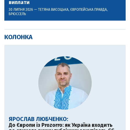
виплати
30 ЛИПНЯ 2026 —
ТЕТЯНА ВИСОЦЬКА
, ЄВРОПЕЙСЬКА ПРАВДА,
БРЮССЕЛЬ
КОЛОНКА
ЯРОСЛАВ ЛЮБЧЕНКО:
До Європи із Prozorro: як Україна входить