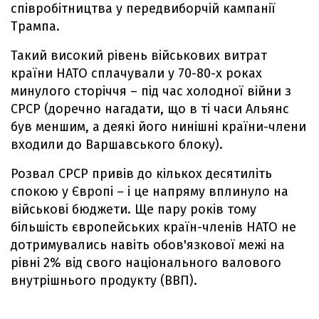
співробітництва у передвиборчій кампанії
Трампа.
Такий високий рівень військових витрат
країни НАТО сплачували у 70-80-х роках
минулого сторіччя – під час холодної війни з
СРСР (доречно нагадати, що в ті часи Альянс
був меншим, а деякі його нинішні країни-члени
входили до Варшавського блоку).
Розвал СРСР привів до кількох десятиліть
спокою у Європі – і це напряму вплинуло на
військові бюджети. Ще пару років тому
більшість європейських країн-членів НАТО не
дотримувались навіть обов'язкової межі на
рівні 2% від свого національного валового
внутрішнього продукту (ВВП).