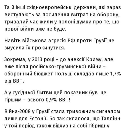
Та й інші східноєвропейські держави, які зараз
виступають за посилення витрат на оборону,
тривалий час жили у полоні думки про те, що
нової війни вже не буде.
Навіть військова агресія РФ проти Грузії не
змусила їх прокинутися.
Зокрема, у 2013 році – до анексії Криму, але
вже після російсько-грузинської війни –
оборонний бюджет Польщі складав лише 1,7%
від ВВП.
А у сусідньої Литви цей показник був ще
гіршим – всього 0,9% ВВП!
Війна-2008 у Грузії стала тривожним сигналом
лише для Естонії. Бо так склалося, що Таллінн
у той період також відчув на собі гібридну