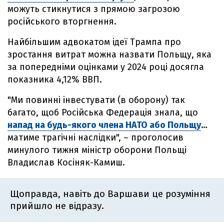
можуть стикнутися з прямою загрозою
російського вторгнення.
Найбільшим адвокатом ідеї Трампа про
зростання витрат можна назвати Польщу, яка
за попередніми оцінками у 2024 році досягла
показника 4,12% ВВП.
"Ми повинні інвестувати (в оборону) так
багато, щоб Російська Федерація знала, що
напад на будь-якого члена НАТО або Польщу
…
матиме трагічні наслідки", – проголосив
минулого тижня міністр оборони Польщі
Владислав Косіняк-Камиш.
Щоправда, навіть до Варшави це розуміння
прийшло не відразу.