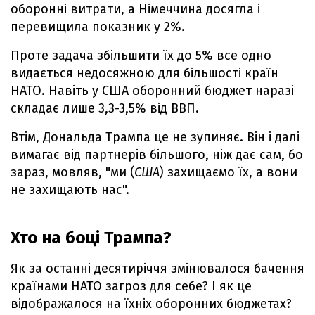
оборонні витрати, а Німеччина досягла і
перевищила показник у 2%.
Проте задача збільшити їх до 5% все одно
видається недосяжною для більшості країн
НАТО. Навіть у США оборонний бюджет наразі
складає лише 3,3-3,5% від ВВП.
Втім, Дональда Трампа це не зупиняє. Він і далі
вимагає від партнерів більшого, ніж дає сам, бо
зараз, мовляв, "ми (
США
) захищаємо їх, а вони
не захищають нас".
Хто на боці Трампа?
Як за останні десятиріччя змінювалося бачення
країнами НАТО загроз для себе? І як це
відображалося на їхніх оборонних бюджетах?