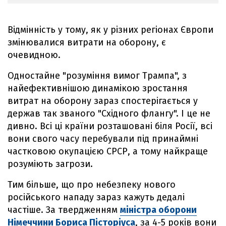
Відмінність у тому, як у різних регіонах Європи
змінювалися витрати на оборону, є
очевидною.
Одностайне "розуміння вимог Трампа", з
найефективнішою динамікою зростання
витрат на оборону зараз спостерігається у
держав так званого "Східного флангу". І це не
дивно. Всі ці країни розташовані біля Росії, всі
вони свого часу перебували під принаймні
частковою окупацією СРСР, а тому найкраще
розуміють загрози.
Тим більше, що про небезпеку нового
російського нападу зараз кажуть дедалі
частіше. За твердженням
міністра оборони
Німеччини Бориса Пісторіуса
, за 4-5 років вони