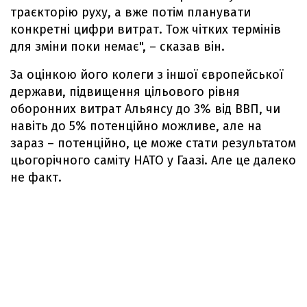
траєкторію руху, а вже потім планувати
конкретні цифри витрат. Тож чітких термінів
для зміни поки немає", – сказав він.
За оцінкою його колеги з іншої європейської
держави, підвищення цільового рівня
оборонних витрат Альянсу до 3% від ВВП, чи
навіть до 5% потенційно можливе, але на
зараз – потенційно, це може стати результатом
цьогорічного саміту НАТО у Гаазі. Але це далеко
не факт.