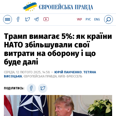
УКР
РУС
ENG
Трамп вимагає 5%: як країни
НАТО збільшували свої
витрати на оборону і що
буде далі
СЕРЕДА, 12 ЛЮТОГО 2025, 14:58 —
ЮРІЙ ПАНЧЕНКО
,
ТЕТЯНА
ВИСОЦЬКА
, ЄВРОПЕЙСЬКА ПРАВДА, КИЇВ-БРЮССЕЛЬ
ПОДІЛИТИСЬ: