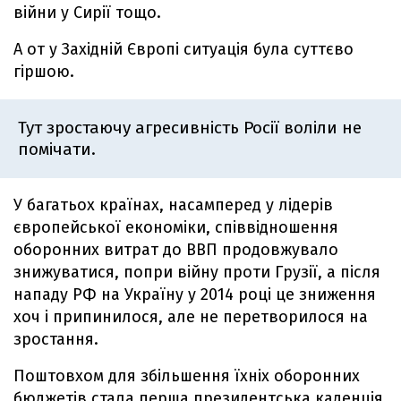
війни у Сирії тощо.
А от у Західній Європі ситуація була суттєво
гіршою.
Тут зростаючу агресивність Росії воліли не
помічати.
У багатьох країнах, насамперед у лідерів
європейської економіки, співвідношення
оборонних витрат до ВВП продовжувало
знижуватися, попри війну проти Грузії, а після
нападу РФ на Україну у 2014 році це зниження
хоч і припинилося, але не перетворилося на
зростання.
Поштовхом для збільшення їхніх оборонних
бюджетів стала перша президентська каденція