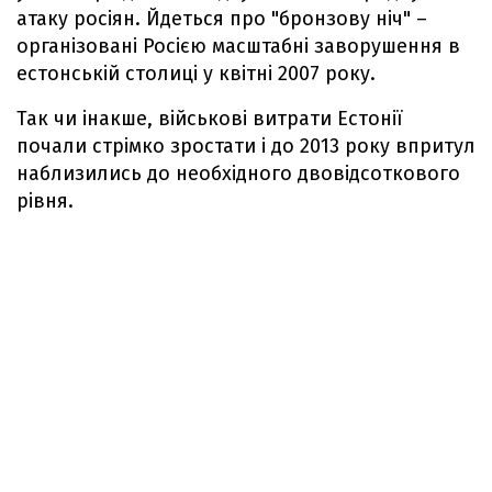
атаку росіян. Йдеться про "бронзову ніч" –
організовані Росією масштабні заворушення в
естонській столиці у квітні 2007 року.
Так чи інакше, військові витрати Естонії
почали стрімко зростати і до 2013 року впритул
наблизились до необхідного двовідсоткового
рівня.