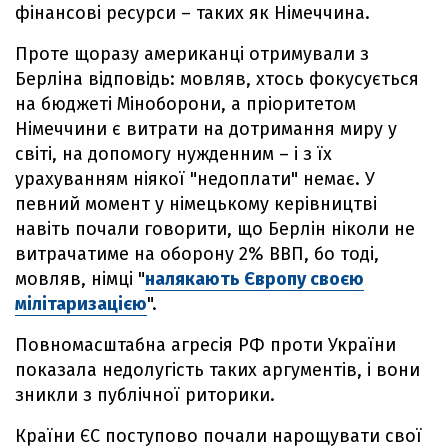
фінансові ресурси – таких як Німеччина.
Проте щоразу американці отримували з
Берліна відповідь: мовляв, хтось фокусується
на бюджеті Міноборони, а пріоритетом
Німеччини є витрати на дотримання миру у
світі, на допомогу нужденним – і з їх
урахуванням ніякої "недоплати" немає. У
певний момент у німецькому керівництві
навіть почали говорити, що Берлін ніколи не
витрачатиме на оборону 2% ВВП, бо тоді,
мовляв, німці "
налякають Європу своєю
мілітаризацією
".
Повномасштабна агресія РФ проти України
показала недолугість таких аргументів, і вони
зникли з публічної риторики.
Країни ЄС поступово почали нарощувати свої