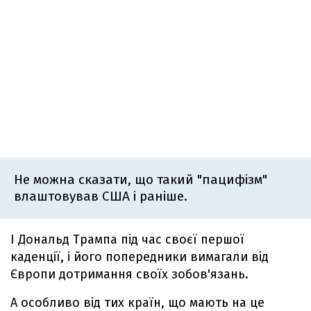
Не можна сказати, що такий "пацифізм"
влаштовував США і раніше.
І Дональд Трампа під час своєї першої
каденції, і його попередники вимагали від
Європи дотримання своїх зобов'язань.
А особливо від тих країн, що мають на це