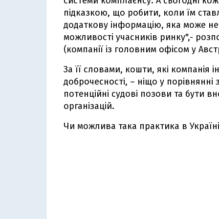
системи комплаєнсу. А сьогодні кож
підказкою, що робити, коли їм ста
додаткову інформацію, яка може не
можливості учасників ринку",- розп
(компанії із головним офісом у Авст
За її словами, кошти, які компанія 
доброчесності, – ніщо у порівнянні
потенційні судові позови та бути 
організацій.
Чи можлива така практика в Україні? 