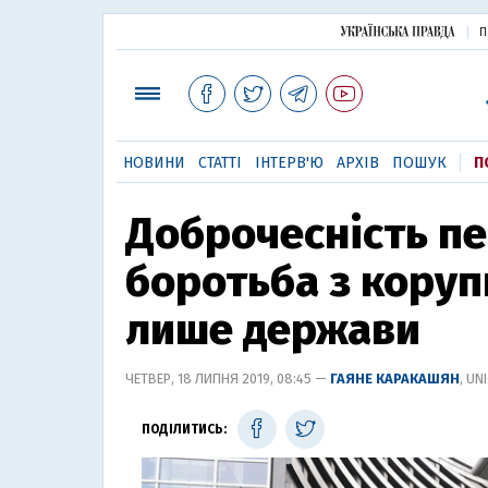
П
НОВИНИ
СТАТТІ
ІНТЕРВ'Ю
АРХІВ
ПОШУК
П
Доброчесність пе
боротьба з коруп
лише держави
ЧЕТВЕР, 18 ЛИПНЯ 2019, 08:45 —
ГАЯНЕ КАРАКАШЯН
, UN
ПОДІЛИТИСЬ: