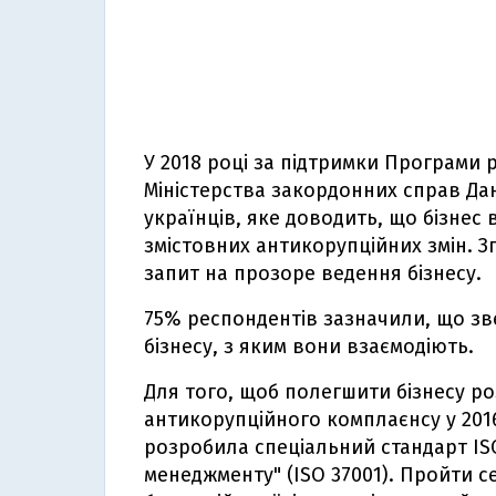
У 2018 році за підтримки Програми 
Міністерства закордонних справ Да
українців, яке доводить, що бізнес
змістовних антикорупційних змін. Згі
запит на прозоре ведення бізнесу.
75% респондентів зазначили, що зве
бізнесу, з яким вони взаємодіють.
Для того, щоб полегшити бізнесу р
антикорупційного комплаєнсу у 2016 
розробила спеціальний стандарт ISO
менеджменту" (ISO 37001). Пройти 