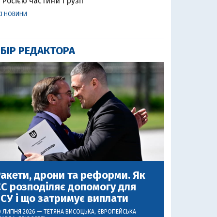
Росією частини Грузії
СІ НОВИНИ
БІР РЕДАКТОРА
акети, дрони та реформи. Як
С розподіляє допомогу для
СУ і що затримує виплати
0 ЛИПНЯ 2026 —
ТЕТЯНА ВИСОЦЬКА
, ЄВРОПЕЙСЬКА