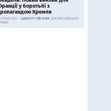
ранції у боротьбі з
пропагандою Кремля
 СЕРПНЯ 2026 —
ШАРЛОТТ ГІЙУ-КЛЕР
, ДЛЯ ЄВРОПЕЙСЬКОЇ
РАВДИ