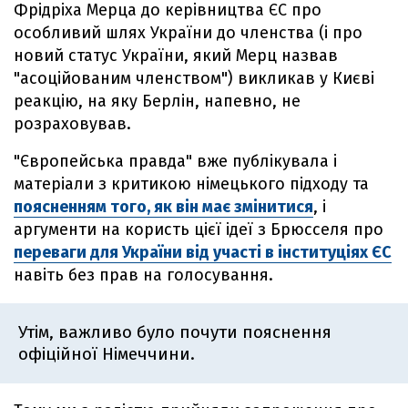
Фрідріха Мерца до керівництва ЄС про
особливий шлях України до членства (і про
новий статус України, який Мерц назвав
"асоційованим членством") викликав у Києві
реакцію, на яку Берлін, напевно, не
розраховував.
"Європейська правда" вже публікувала і
матеріали з критикою німецького підходу та
поясненням того, як він має змінитися
, і
аргументи на користь цієї ідеї з Брюсселя про
переваги для України від участі в інституціях ЄС
навіть без прав на голосування.
Утім, важливо було почути пояснення
офіційної Німеччини.