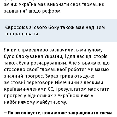
зміни: Україна має виконати своє "домашнє
завдання" щодо реформ.
Євросоюз зі свого боку також має над чим
попрацювати.
Як ви справедливо зазначили, в минулому
було блокування України, і для нас ця історія
також була розчаруванням. Але я вважаю, що
стосовно своєї "домашньої роботи" ми маємо
значний прогрес. Зараз тривають дуже
змістовні переговори Німеччини з деякими
країнами-членами ЄС, і результатом має стати
прогрес у відносинах з Україною вже у
найближчому майбутньому.
– Як ви очікуєте, коли може запрацювати схема