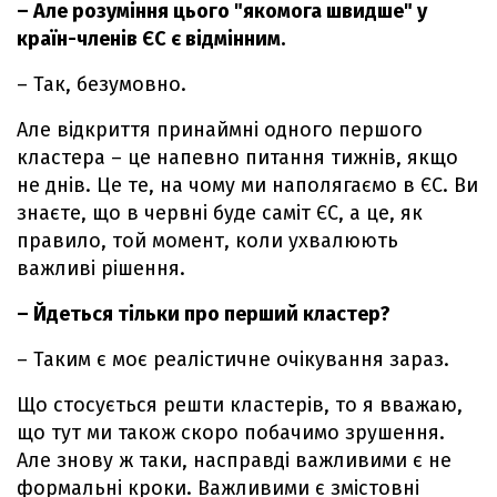
– Але розуміння цього "якомога швидше" у
країн-членів ЄС є відмінним.
– Так, безумовно.
Але відкриття принаймні одного першого
кластера – це напевно питання тижнів, якщо
не днів. Це те, на чому ми наполягаємо в ЄС. Ви
знаєте, що в червні буде саміт ЄС, а це, як
правило, той момент, коли ухвалюють
важливі рішення.
– Йдеться тільки про перший кластер?
– Таким є моє реалістичне очікування зараз.
Що стосується решти кластерів, то я вважаю,
що тут ми також скоро побачимо зрушення.
Але знову ж таки, насправді важливими є не
формальні кроки. Важливими є змістовні