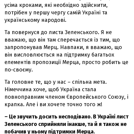
усіма кроками, які необхідно здійснити,
потрібен у першу чергу самій Україні та
українському народові.
Та повернуся до листа Зеленського. Я не
вважаю, що він там сперечається із тим, що
запропонував Мерц. Навпаки, я вважаю, що
він висловлюється на підтримку багатьох
елементів пропозиції Мерца, просто робить це
по-своєму.
Та головне те, що у нас – спільна мета.
Німеччина хоче, щоб Україна стала
повноправним членом Європейського Союзу, і
крапка. Але і ви хочете точно того ж!
– Це звучить досить несподівано. В Україні лист
Зеленського сприйняли інакше, та й я також не
побачив у ньому підтримки Мерца.