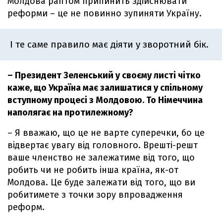
Молдова раптом припинить здійснювати
реформи – це не повинно зупиняти Україну.
І те саме правило має діяти у зворотний бік.
– Президент Зеленський у своєму листі чітко
каже, що Україна має залишатися у спільному
вступному процесі з Молдовою. То Німеччина
наполягає на протилежному?
– Я вважаю, що це не варте суперечки, бо це
відвертає увагу від головного. Врешті-решт
ваше членство не залежатиме від того, що
робить чи не робить інша країна, як-от
Молдова. Це буде залежати від того, що ви
робитимете з точки зору впровадження
реформ.