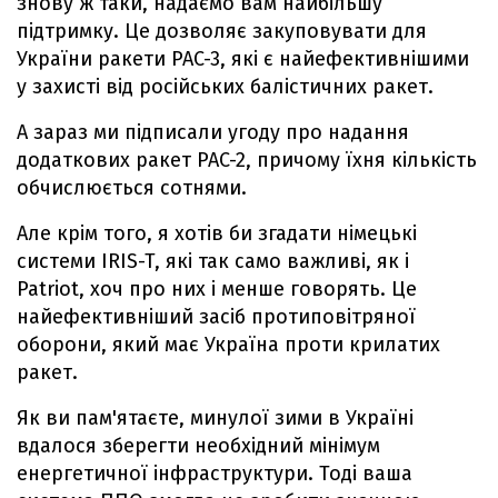
знову ж таки, надаємо вам найбільшу
підтримку. Це дозволяє закуповувати для
України ракети PAC-3, які є найефективнішими
у захисті від російських балістичних ракет.
А зараз ми підписали угоду про надання
додаткових ракет PAC-2, причому їхня кількість
обчислюється сотнями.
Але крім того, я хотів би згадати німецькі
системи IRIS-T, які так само важливі, як і
Patriot, хоч про них і менше говорять. Це
найефективніший засіб протиповітряної
оборони, який має Україна проти крилатих
ракет.
Як ви пам'ятаєте, минулої зими в Україні
вдалося зберегти необхідний мінімум
енергетичної інфраструктури. Тоді ваша