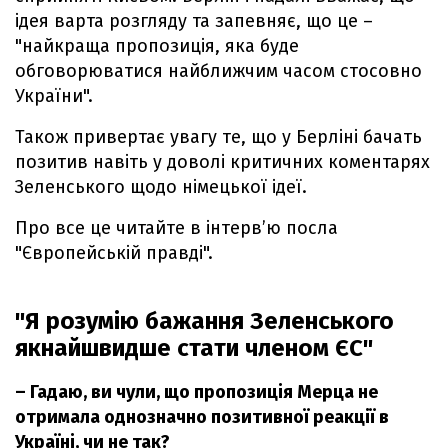
ідея варта розгляду та запевняє, що це –
"найкраща пропозиція, яка буде
обговорюватися найближчим часом стосовно
України".
Також привертає увагу те, що у Берліні бачать
позитив навіть у доволі критичних коментарях
Зеленського щодо німецької ідеї.
Про все це читайте в інтерв’ю посла
"Європейській правді".
"Я розумію бажання Зеленського
якнайшвидше стати членом ЄС"
– Гадаю, ви чули, що пропозиція Мерца не
отримала однозначно позитивної реакції в
Україні, чи не так?