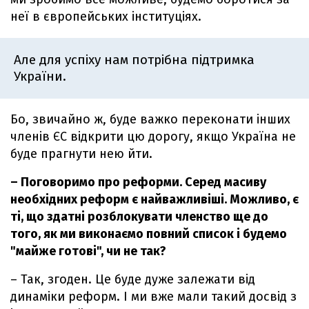
неї в європейських інституціях.
Але для успіху нам потрібна підтримка
України.
Бо, звичайно ж, буде важко переконати інших
членів ЄС відкрити цю дорогу, якщо Україна не
буде прагнути нею йти.
– Поговоримо про реформи. Серед масиву
необхідних реформ є найважливіші. Можливо, є
ті, що здатні розблокувати членство ще до
того, як ми виконаємо повний список і будемо
"майже готові", чи не так?
– Так, згоден. Це буде дуже залежати від
динаміки реформ. І ми вже мали такий досвід з