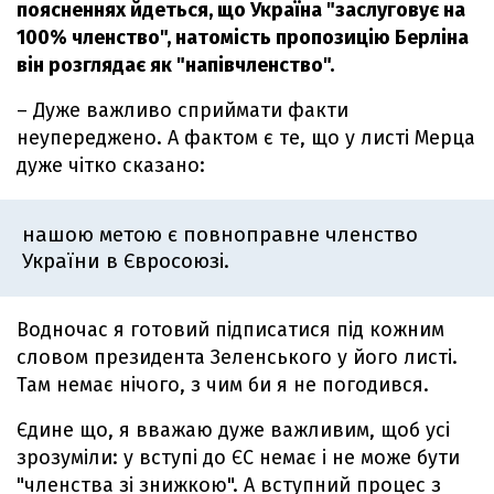
поясненнях йдеться, що Україна "заслуговує на
100% членство", натомість пропозицію Берліна
він розглядає як "напівчленство".
– Дуже важливо сприймати факти
неупереджено. А фактом є те, що у листі Мерца
дуже чітко сказано:
нашою метою є повноправне членство
України в Євросоюзі.
Водночас я готовий підписатися під кожним
словом президента Зеленського у його листі.
Там немає нічого, з чим би я не погодився.
Єдине що, я вважаю дуже важливим, щоб усі
зрозуміли: у вступі до ЄС немає і не може бути
"членства зі знижкою". А вступний процес з