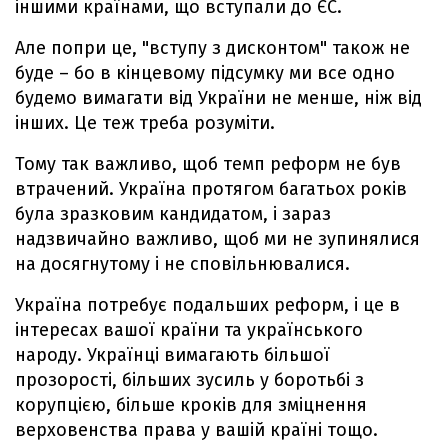
іншими країнами, що вступали до ЄС.
Але попри це, "вступу з дисконтом" також не
буде – бо в кінцевому підсумку ми все одно
будемо вимагати від України не менше, ніж від
інших. Це теж треба розуміти.
Тому так важливо, щоб темп реформ не був
втрачений. Україна протягом багатьох років
була зразковим кандидатом, і зараз
надзвичайно важливо, щоб ми не зупинялися
на досягнутому і не сповільнювалися.
Україна потребує подальших реформ, і це в
інтересах вашої країни та українського
народу. Українці вимагають більшої
прозорості, більших зусиль у боротьбі з
корупцією, більше кроків для зміцнення
верховенства права у вашій країні тощо.