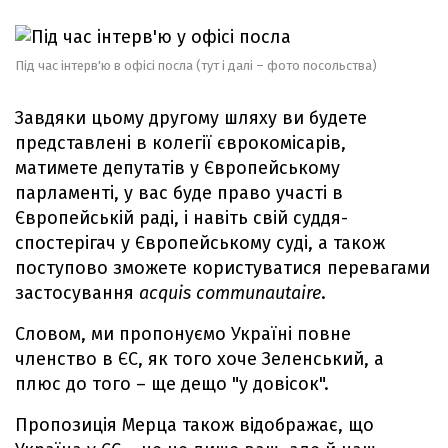
Під час інтерв'ю в офісі посла (тут і далі – фото посольства)
Завдяки цьому другому шляху ви будете
представлені в колегії єврокомісарів,
матимете депутатів у Європейському
парламенті, у вас буде право участі в
Європейській раді, і навіть свій суддя-
спостерігач у Європейському суді, а також
поступово зможете користуватися перевагами
застосування
acquis communautaire
.
Словом, ми пропонуємо Україні повне
членство в ЄС, як того хоче Зеленський, а
плюс до того – ще дещо "у довісок".
Пропозиція Мерца також відображає, що