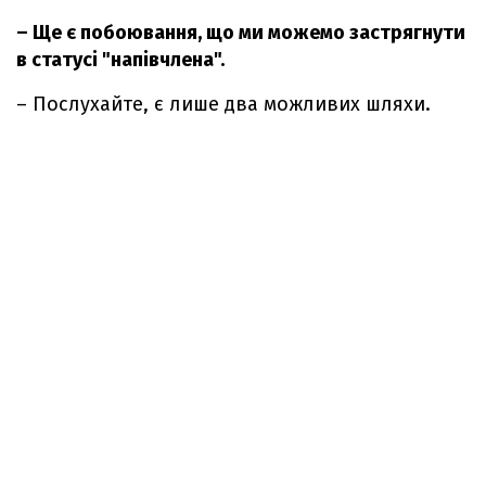
– Ще є побоювання, що ми можемо застрягнути
в статусі "напівчлена".
– Послухайте, є лише два можливих шляхи.