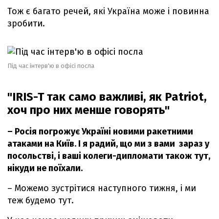
Тож є багато речей, які Україна може і повинна
зробити.
Під час інтерв'ю в офісі посла
"IRIS-T так само важливі, як Patriot,
хоч про них менше говорять"
– Росія погрожує Україні новими ракетними
атаками на Київ. І я радий, що ми з вами зараз у
посольстві, і ваші колеги-дипломати також тут,
нікуди не поїхали.
– Можемо зустрітися наступного тижня, і ми
теж будемо тут.