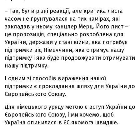
– Так, були різні реакції, але критика листа
часом не ґрунтувалася на тих намірах, які
закладав у ньому канцлер Мерц. Його лист –
це пропозиція, спеціально розроблена для
України, держави у стані війни, яка потребує
підтримки від Німеччини, яка отримує нашу
підтримку і яка буде продовжувати отримувати
нашу підтримку.
І одним зі способів вираження нашої
підтримки є прокладання шляху для України до
Європейського Союзу.
Для німецького уряду метою є вступ України до
Європейського Союзу, і ми хочемо, щоб
Україна опинилася в ЄС якомога швидше.