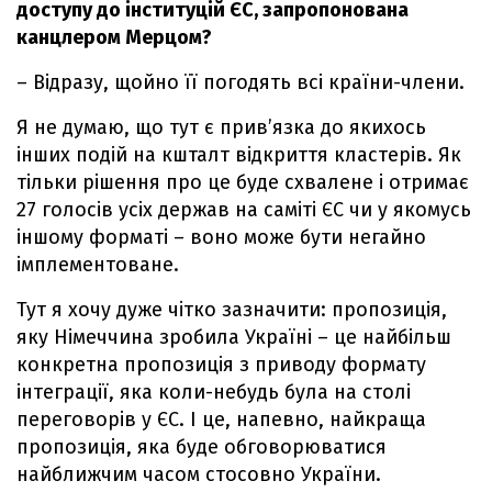
доступу до інституцій ЄС, запропонована
канцлером Мерцом?
– Відразу, щойно її погодять всі країни-члени.
Я не думаю, що тут є прив’язка до якихось
інших подій на кшталт відкриття кластерів. Як
тільки рішення про це буде схвалене і отримає
27 голосів усіх держав на саміті ЄС чи у якомусь
іншому форматі – воно може бути негайно
імплементоване.
Тут я хочу дуже чітко зазначити: пропозиція,
яку Німеччина зробила Україні – це найбільш
конкретна пропозиція з приводу формату
інтеграції, яка коли-небудь була на столі
переговорів у ЄС. І це, напевно, найкраща
пропозиція, яка буде обговорюватися
найближчим часом стосовно України.