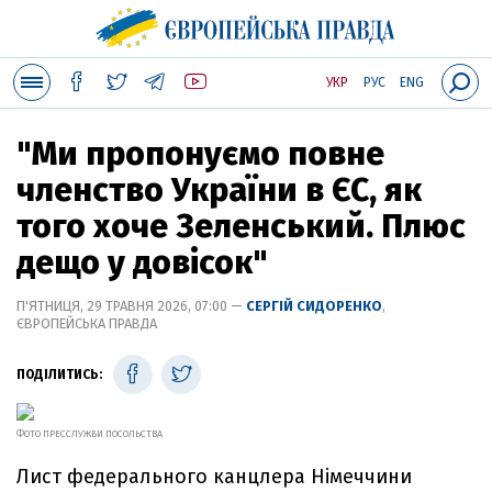
УКР
РУС
ENG
"Ми пропонуємо повне
членство України в ЄС, як
того хоче Зеленський. Плюс
дещо у довісок"
П'ЯТНИЦЯ, 29 ТРАВНЯ 2026, 07:00 —
СЕРГІЙ СИДОРЕНКО
,
ЄВРОПЕЙСЬКА ПРАВДА
ПОДІЛИТИСЬ:
ФОТО ПРЕССЛУЖБИ ПОСОЛЬСТВА
Лист федерального канцлера Німеччини