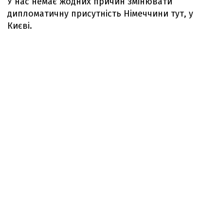
У нас немає жодних причин змінювати
дипломатичну присутність Німеччини тут, у
Києві.