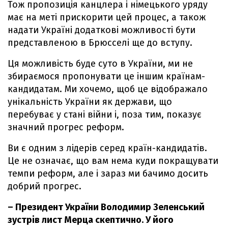
Тож пропозиція канцлера і німецького уряду
має на меті прискорити цей процес, а також
надати Україні додаткові можливості бути
представленою в Брюсселі ще до вступу.
Ця можливість буде суто в України, ми не
збираємося пропонувати це іншим країнам-
кандидатам. Ми хочемо, щоб це відображало
унікальність України як держави, що
перебуває у стані війни і, поза тим, показує
значний прогрес реформ.
Ви є одним з лідерів серед країн-кандидатів.
Це не означає, що вам нема куди покращувати
темпи реформ, але і зараз ми бачимо досить
добрий прогрес.
– Президент України Володимир Зеленський
зустрів лист Мерца скептично. У його