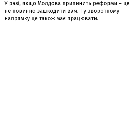
У разі, якщо Молдова припинить реформи – це
не повинно зашкодити вам. І у зворотному
напрямку це також має працювати.