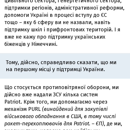
цивільного сектора, і енергетичного сектора,
підтримки регіонів, адміністративної реформи,
допомоги Україні в процесі вступу до ЄС
тощо – яку б сферу ви не назвали, навіть
підтримку шкіл і прифронтових територій. І я
вже не кажу про підтримку українських
біженців у Німеччині.
Тому, дійсно, справедливо сказати, що ми
на першому місці у підтримці України.
Що стосується протиповітряної оборони, ми
дійсно вже надали ЗСУ кілька систем
Patriot. Крім того, ми допомагаємо через
механізм PURL
(винайдений для закупівлі
військового обладнання в США, в тому числі
ракет-перехоплювачів для Patriot. – ЄП)
, де ми,