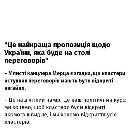
"Це найкраща пропозиція щодо
України, яка буде на столі
переговорів"
– У листі канцлера Мерца є згадка, що кластери
вступних переговорів мають бути відкриті
негайно.
– Це наш чіткий намір. Це наш політичний курс:
ми хочемо, щоб кластери були відкриті
якомога швидше, і ми хочемо відкриття усіх
кластерів.