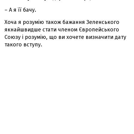
– А я її бачу.
Хоча я розумію також бажання Зеленського
якнайшвидше стати членом Європейського
Союзу і розумію, що ви хочете визначити дату
такого вступу.