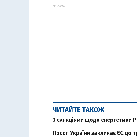
РЕКЛАМА:
ЧИТАЙТЕ ТАКОЖ
З санкціями щодо енергетики РФ
Посол України закликає ЄС до т