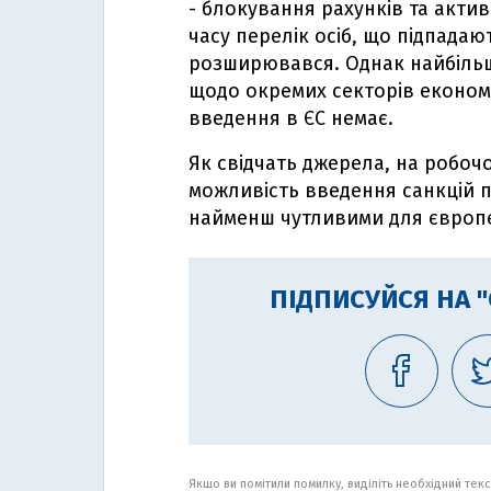
- блокування рахунків та актив
часу перелік осіб, що підпадаю
розширювався. Однак найбільш 
щодо окремих секторів економі
введення в ЄС немає.
Як свідчать джерела, на робоч
можливість введення санкцій п
найменш чутливими для європе
ПІДПИСУЙСЯ НА 
Якщо ви помітили помилку, виділіть необхідний текст