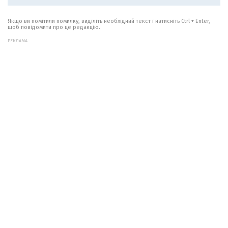
Якщо ви помітили помилку, виділіть необхідний текст і натисніть Ctrl + Enter,
щоб повідомити про це редакцію.
РЕКЛАМА: