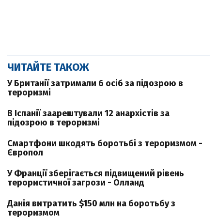
ЧИТАЙТЕ ТАКОЖ
У Британії затримали 6 осіб за підозрою в
тероризмі
В Іспанії заарештували 12 анархістів за
підозрою в тероризмі
Смартфони шкодять боротьбі з тероризмом -
Європол
У Франції зберігається підвищений рівень
терористичної загрози - Олланд
Данія витратить $150 млн на боротьбу з
тероризмом