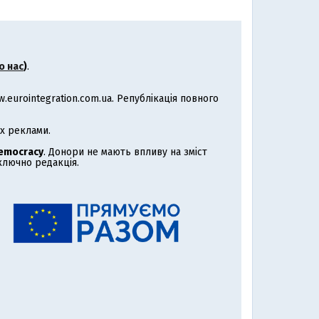
о нас
)
.
eurointegration.com.ua. Републікація повного
х реклами.
Democracy
. Донори не мають впливу на зміст
иключно редакція.