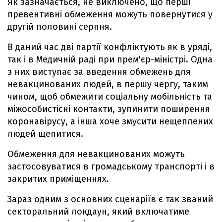
Як зазначається, не виключено, що перші
превентивні обмеження можуть повернутися у
другій половині серпня.
В даний час дві партії конфліктують як в уряді,
так і в Медичній раді при прем'єр-міністрі. Одна
з них виступає за введення обмежень для
невакцинованих людей, в першу чергу, таким
чином, щоб обмежити соціальну мобільність та
міжособистісні контакти, зупинити поширення
коронавірусу, а інша хоче змусити нещеплених
людей щепитися.
Обмеження для невакцинованих можуть
застосовуватися в громадському транспорті і в
закритих приміщеннях.
Зараз одним з основних сценаріїв є так званий
секторальний локдаун, який включатиме