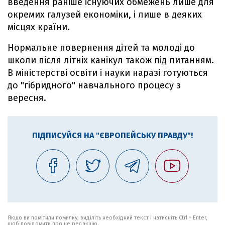
введення раніше існуючих обмежень лише для
окремих галузей економіки, і лише в деяких
місцях країни.
Нормальне повернення дітей та молоді до
школи після літніх канікул також під питанням.
В міністерстві освіти і науки наразі готуються
до "гібридного" навчального процесу з
вересня.
ПІДПИСУЙСЯ НА "ЄВРОПЕЙСЬКУ ПРАВДУ"!
Якщо ви помітили помилку, виділіть необхідний текст і натисніть Ctrl + Enter,
щоб повідомити про це редакцію.