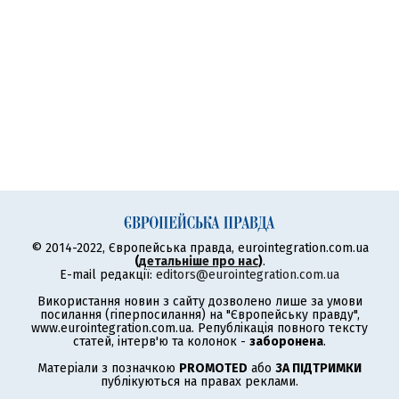
© 2014-2022, Європейська правда, eurointegration.com.ua
(
детальніше про нас
)
.
E-mail редакції:
editors@eurointegration.com.ua
Використання новин з сайту дозволено лише за умови
посилання (гіперпосилання) на "Європейську правду",
www.eurointegration.com.ua. Републікація повного тексту
статей, інтерв'ю та колонок -
заборонена
.
Матеріали з позначкою
PROMOTED
або
ЗА ПІДТРИМКИ
публікуються на правах реклами.