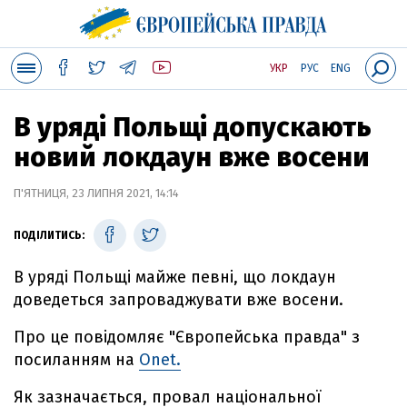
УКР
РУС
ENG
В уряді Польщі допускають
новий локдаун вже восени
П'ЯТНИЦЯ, 23 ЛИПНЯ 2021, 14:14
ПОДІЛИТИСЬ:
В уряді Польщі майже певні, що локдаун
доведеться запроваджувати вже восени.
Про це повідомляє "Європейська правда" з
посиланням на
Onet.
Як зазначається, провал національної