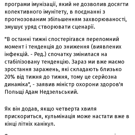
програми імунізації, який не дозволив досягти
колективного імунітету, в поєднанні з
прогнозованим збільшенням захворюваності,
змушує уряд створювати сценарії.
"В останні тижні спостерігався переломний
момент і тенденція до зниження (виявлених
інфекцій. - Ред.) спочатку змінилася на
стабілізовану тенденцію. Зараз ми вже маємо
зростання заражень, які складають близько
20% від тижня до тижня, тому це серйозна
динаміка", - заявив міністр охорони здоров'я
Польщі Адам Недзельський.
Як він додав, якщо четверта хвиля
прискориться, кульмінація може настати вже в
кінці літніх канікул.