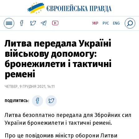
УКР
РУС
ENG
Литва передала Україні
військову допомогу:
бронежилети і тактичні
ремені
ЧЕТВЕР, 9 ГРУДНЯ 2021, 14:11
ПОДІЛИТИСЬ:
Литва безоплатно передала для Збройних сил
України бронежилети і тактичні ремені.
Про це повідомив міністр оборони Литви