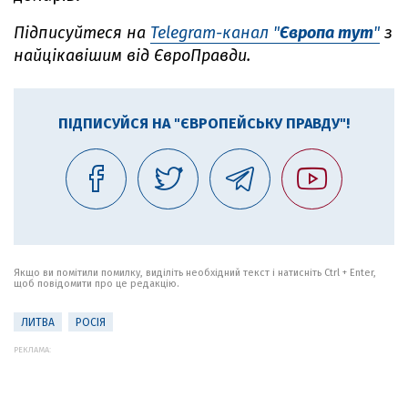
Підписуйтеся на
Telegram-канал "
Європа тут
"
з
найцікавішим від ЄвроПравди.
ПІДПИСУЙСЯ НА "ЄВРОПЕЙСЬКУ ПРАВДУ"!
Якщо ви помітили помилку, виділіть необхідний текст і натисніть Ctrl + Enter,
щоб повідомити про це редакцію.
ЛИТВА
РОСІЯ
РЕКЛАМА: