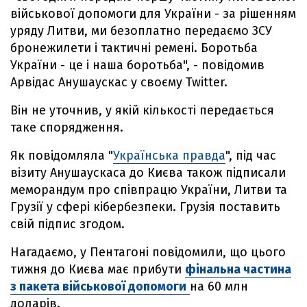
військової допомоги для України - за рішенням
уряду Литви, ми безоплатно передаємо ЗСУ
бронежилети і тактичні ремені. Боротьба
України - це і наша боротьба", - повідомив
Арвідас Анушаускас у своєму Twitter.
Він не уточнив, у якій кількості передається
таке спорядження.
Як повідомляла "
Українська правда
", під час
візиту Анушаускаса до Києва також підписали
меморандум про співпрацю України, Литви та
Грузії у сфері кібербезпеки. Грузія поставить
свій підпис згодом.
Нагадаємо, у Пентагоні повідомили, що цього
тижня до Києва має прибути
фінальна частина
з пакета військової допомоги
на 60 млн
доларів.