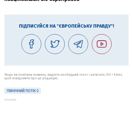
ПІДПИСУЙСЯ НА "ЄВРОПЕЙСЬКУ ПРАВДУ"!
Якщо ви помітили помилку, виділіть необхідний текст і натисніть Ctrl + Enter,
щоб повідомити про це редакцію.
ПІВНІЧНИЙ ПОТІК-2
РЕКЛАМА: