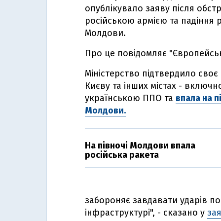
опублікувало заяву після обстр
російською армією та падіння р
Молдови.
Про це повідомляє "Європейськ
Міністерство підтвердило своє
Києву та інших містах - включн
українською ППО та
впала на п
Молдови.
На півночі Молдови впала
російська ракета
забороняє завдавати ударів по 
інфраструктурі", - сказано у
зая