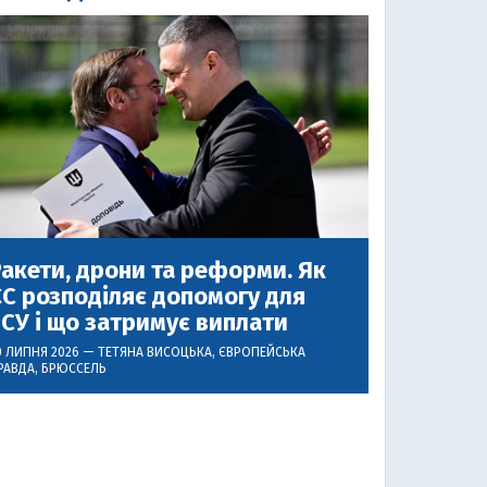
акети, дрони та реформи. Як
С розподіляє допомогу для
СУ і що затримує виплати
0 ЛИПНЯ 2026 —
ТЕТЯНА ВИСОЦЬКА
, ЄВРОПЕЙСЬКА
РАВДА, БРЮССЕЛЬ