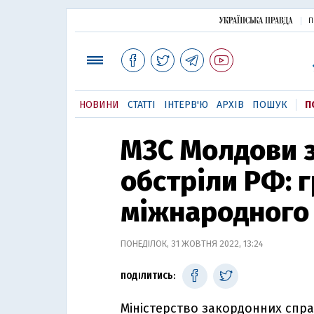
П
НОВИНИ
СТАТТІ
ІНТЕРВ'Ю
АРХІВ
ПОШУК
П
МЗС Молдови з
обстріли РФ: 
міжнародного
ПОНЕДІЛОК, 31 ЖОВТНЯ 2022, 13:24
ПОДІЛИТИСЬ:
Міністерство закордонних спра