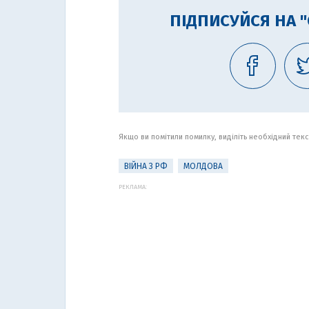
ПІДПИСУЙСЯ НА 
Якщо ви помітили помилку, виділіть необхідний текст
ВІЙНА З РФ
МОЛДОВА
РЕКЛАМА: