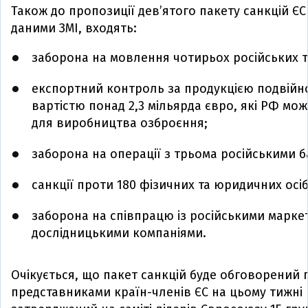
Також до пропозиції дев’ятого пакету санкцій ЄС 
даними ЗМІ, входять:
заборона на мовлення чотирьох російських т
експортний контроль за продукцією подвійн
вартістю понад 2,3 мільярда євро, які РФ м
для виробництва озброєння;
заборона на операції з трьома російськими 
санкції проти 180 фізичних та юридичних осіб і
заборона на співпрацю із російськими марке
дослідницькими компаніями.
Очікується, що пакет санкцій буде обговорений 
представниками країн-членів ЄС на цьому тижні 