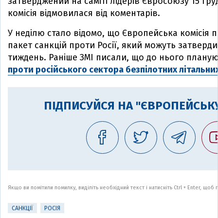
затверджений на саміті лідерів Євросоюзу 15 гр
комісія відмовилася від коментарів.
У неділю стало відомо, що Європейська комісія 
пакет санкцій проти Росії, який можуть затверди
тиждень. Раніше ЗМІ писали, що до нього плану
проти російського сектора безпілотних літальни
ПІДПИСУЙСЯ НА "ЄВРОПЕЙСЬКУ
Якщо ви помітили помилку, виділіть необхідний текст і натисніть Ctrl + Enter, що
САНКЦІЇ
РОСІЯ