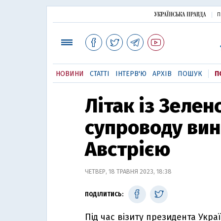
П
НОВИНИ
СТАТТІ
ІНТЕРВ'Ю
АРХІВ
ПОШУК
П
Літак із Зелен
супроводу вин
Австрією
ЧЕТВЕР, 18 ТРАВНЯ 2023, 18:38
ПОДІЛИТИСЬ:
Під час візиту президента Укр