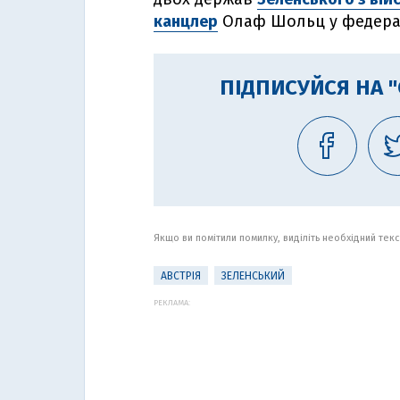
канцлер
Олаф Шольц у федерал
ПІДПИСУЙСЯ НА 
Якщо ви помітили помилку, виділіть необхідний текст
АВСТРІЯ
ЗЕЛЕНСЬКИЙ
РЕКЛАМА: