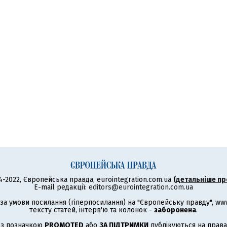
4-2022, Європейська правда, eurointegration.com.ua
(
детальніше пр
E-mail редакції:
editors@eurointegration.com.ua
а умови посилання (гіперпосилання) на "Європейську правду", www.
тексту статей, інтерв'ю та колонок -
заборонена
.
 з позначкою
PROMOTED
або
ЗА ПІДТРИМКИ
публікуються на права