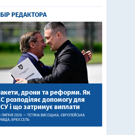
БІР РЕДАКТОРА
акети, дрони та реформи. Як
С розподіляє допомогу для
СУ і що затримує виплати
0 ЛИПНЯ 2026 —
ТЕТЯНА ВИСОЦЬКА
, ЄВРОПЕЙСЬКА
РАВДА, БРЮССЕЛЬ