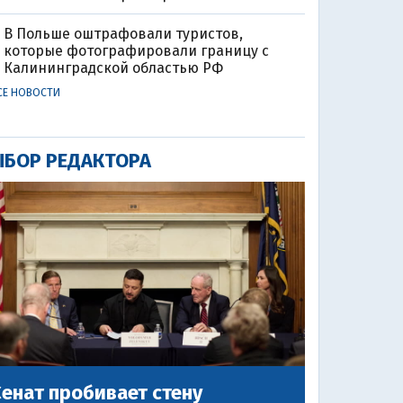
В Польше оштрафовали туристов,
которые фотографировали границу с
Калининградской областью РФ
СЕ НОВОСТИ
БОР РЕДАКТОРА
енат пробивает стену