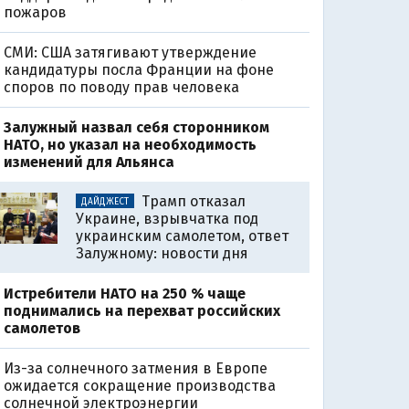
пожаров
СМИ: США затягивают утверждение
кандидатуры посла Франции на фоне
споров по поводу прав человека
Залужный назвал себя сторонником
НАТО, но указал на необходимость
изменений для Альянса
Трамп отказал
ДАЙДЖЕСТ
Украине, взрывчатка под
украинским самолетом, ответ
Залужному: новости дня
Истребители НАТО на 250 % чаще
поднимались на перехват российских
самолетов
Из-за солнечного затмения в Европе
ожидается сокращение производства
солнечной электроэнергии