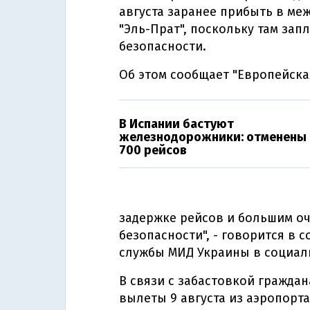
августа заранее прибыть в м
"Эль-Прат", поскольку там за
безопасности.
Об этом сообщает "Европейска
В Испании бастуют
железнодорожники: отменены
700 рейсов
задержке рейсов и большим о
безопасности", - говорится в
службы МИД Украины в социаль
В связи с забастовкой гражда
вылеты 9 августа из аэропорта