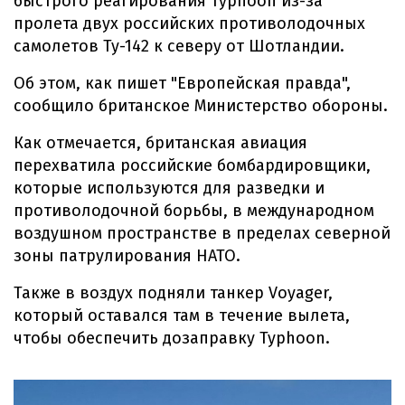
быстрого реагирования Typhoon из-за
пролета двух российских противолодочных
самолетов Ту-142 к северу от Шотландии.
Об этом, как пишет "Европейская правда",
сообщило британское Министерство обороны.
Как отмечается, британская авиация
перехватила российские бомбардировщики,
которые используются для разведки и
противолодочной борьбы, в международном
воздушном пространстве в пределах северной
зоны патрулирования НАТО.
Также в воздух подняли танкер Voyager,
который оставался там в течение вылета,
чтобы обеспечить дозаправку Typhoon.