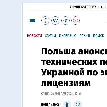
ПОЛ
НОВОСТИ
СТАТЬИ
ИНТЕРВЬЮ
АРХИВ
ПОИСК
Польша анонс
технических п
Украиной по 
лицензиям
СРЕДА, 24 ЯНВАРЯ 2024, 12:46
ПОДЕЛИТЬСЯ: