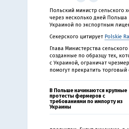
Польский министр сельского х
через несколько дней Польша 
Украиной по экспортным лице
Секерского цитирует
Polskie R
Глава Министерства сельского
созданные по образцу тех, ко
с Украиной, ограничат чрезме
помогут прекратить торговый 
В Польше начинаются крупные
протесты фермеров с
требованиями по импорту из
Украины