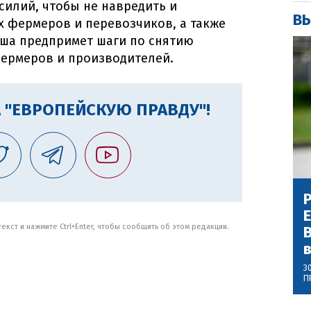
илий, чтобы не навредить и
ВЫ
 фермеров и перевозчиков, а также
ьша предпримет шаги по снятию
фермеров и производителей.
 "ЕВРОПЕЙСКУЮ ПРАВДУ"!
Р
кст и нажмите Ctrl+Enter, чтобы сообщить об этом редакции.
В
3
П