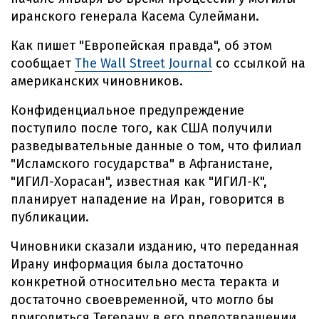
иранского генерала Касема Сулеймани.
Как пишет "Европейская правда", об этом
сообщает
The Wall Street Journal
со ссылкой на
американских чиновников.
Конфиденциальное предупреждение
поступило после того, как США получили
разведывательные данные о том, что филиал
"Исламского государства" в Афганистане,
"ИГИЛ-Хорасан", известная как "ИГИЛ-К",
планирует нападение на Иран, говорится в
публикации.
Чиновники сказали изданию, что переданная
Ирану информация была достаточно
конкретной относительно места теракта и
достаточно своевременной, что могло бы
пригодиться Тегерану в его предотвращении