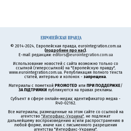
© 2014-2024, Европейская правда, eurointegration.com.ua
(
подробнее про нас
)
.
E-mail редакции:
editors@eurointegration.com.ua
Использование новостей с сайта возможно только со
ссылкой (гиперссылкой) на "Европейскую правду",
www.eurointegration.com.ua. Републикация полного текста
статей, интервью и колонок -
запрещена
.
Материалы с пометкой
PROMOTED
или
ПРИ ПОДДЕРЖКЕ
/
ЗА ПІДТРИМКИ
публикуются на правах рекламы.
Субъект в сфере онлайн-медиа; идентификатор медиа -
R40-02162.
Все материалы, размещенные на этом сайте со ссылкой на
агентство
"Интерфакс-Украина"
, не подлежат
дальнейшему воспроизведению и/или распространению в
любой форме, иначе как с письменного разрешения
агентства "Интерфакс-Украина".