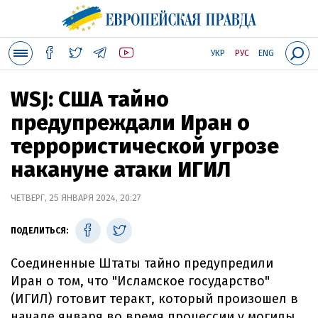
УКР
РУС
ENG
WSJ: США тайно
предупреждали Иран о
террористической угрозе
накануне атаки ИГИЛ
ЧЕТВЕРГ, 25 ЯНВАРЯ 2024, 20:27
ПОДЕЛИТЬСЯ:
Соединенные Штаты тайно предупредили
Иран о том, что "Исламское государство"
(ИГИЛ) готовит теракт, который произошел в
начале января во время процессии у могилы