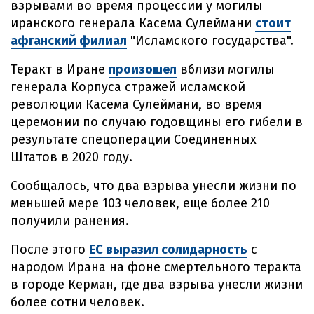
взрывами во время процессии у могилы
иранского генерала Касема Сулеймани
стоит
афганский филиал
"Исламского государства".
Теракт в Иране
произошел
вблизи могилы
генерала Корпуса стражей исламской
революции Касема Сулеймани, во время
церемонии по случаю годовщины его гибели в
результате спецоперации Соединенных
Штатов в 2020 году.
Сообщалось, что два взрыва унесли жизни по
меньшей мере 103 человек, еще более 210
получили ранения.
После этого
ЕС выразил солидарность
с
народом Ирана на фоне смертельного теракта
в городе Керман, где два взрыва унесли жизни
более сотни человек.