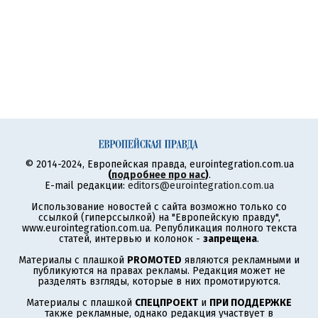
© 2014-2024, Европейская правда, eurointegration.com.ua
(
подробнее про нас
)
.
E-mail редакции:
editors@eurointegration.com.ua
Использование новостей с сайта возможно только со
ссылкой (гиперссылкой) на "Европейскую правду",
www.eurointegration.com.ua. Републикация полного текста
статей, интервью и колонок -
запрещена
.
Материалы с плашкой
PROMOTED
являются рекламными и
публикуются на правах рекламы. Редакция может не
разделять взгляды, которые в них промотируются.
Материалы с плашкой
СПЕЦПРОЕКТ
и
ПРИ ПОДДЕРЖКЕ
также рекламные, однако редакция участвует в