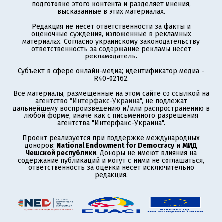
подготовке этого контента и разделяет мнения,
высказанные в этих материалах.
Редакция не несет ответственности за факты и
оценочные суждения, изложенные в рекламных
материалах. Согласно украинскому законодательству
ответственность за содержание рекламы несет
рекламодатель.
Субъект в сфере онлайн-медиа; идентификатор медиа -
R40-02162.
Все материалы, размещенные на этом сайте со ссылкой на
агентство
"Интерфакс-Украина"
, не подлежат
дальнейшему воспроизведению и/или распространению в
любой форме, иначе как с письменного разрешения
агентства "Интерфакс-Украина".
Проект реализуется при поддержке международных
доноров:
National Endowment for Democracy
и
МИД
Чешской республики
. Доноры не имеют влияния на
содержание публикаций и могут с ними не соглашаться,
ответственность за оценки несет исключительно
редакция.