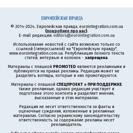
© 2014-2024, Европейская правда, eurointegration.com.ua
(
подробнее про нас
)
.
E-mail редакции:
editors@eurointegration.com.ua
Использование новостей с сайта возможно только со
ссылкой (гиперссылкой) на "Европейскую правду",
www.eurointegration.com.ua. Републикация полного текста
статей, интервью и колонок -
запрещена
.
Материалы с плашкой
PROMOTED
являются рекламными и
публикуются на правах рекламы. Редакция может не
разделять взгляды, которые в них промотируются.
Материалы с плашкой
СПЕЦПРОЕКТ
и
ПРИ ПОДДЕРЖКЕ
также рекламные, однако редакция участвует в
подготовке этого контента и разделяет мнения,
высказанные в этих материалах.
Редакция не несет ответственности за факты и
оценочные суждения, изложенные в рекламных
материалах. Согласно украинскому законодательству
ответственность за содержание рекламы несет
рекламодатель.