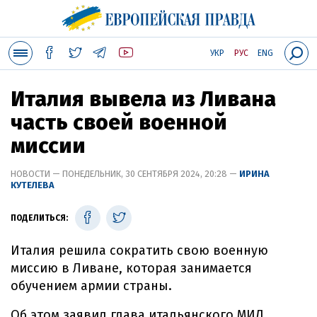
УКР
РУС
ENG
Италия вывела из Ливана
часть своей военной
миссии
НОВОСТИ — ПОНЕДЕЛЬНИК, 30 СЕНТЯБРЯ 2024, 20:28 —
ИРИНА
КУТЕЛЕВА
ПОДЕЛИТЬСЯ:
Италия решила сократить свою военную
миссию в Ливане, которая занимается
обучением армии страны.
Об этом заявил глава итальянского МИД