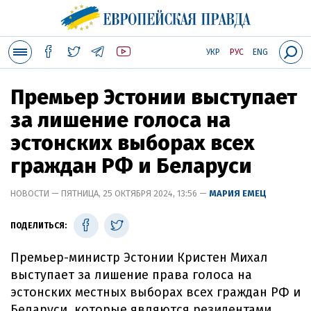
УКР
РУС
ENG
Премьер Эстонии выступает
за лишение голоса на
эстонских выборах всех
граждан РФ и Беларуси
НОВОСТИ — ПЯТНИЦА, 25 ОКТЯБРЯ 2024, 13:56 —
МАРИЯ ЕМЕЦ
ПОДЕЛИТЬСЯ:
Премьер-министр Эстонии Кристен Михал
выступает за лишение права голоса на
эстонских местных выборах всех граждан РФ и
Беларуси, которые являются резидентами