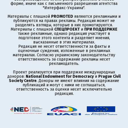
форме, иначе как с письменного разрешения агентства
"Интерфакс-Украина".
Материалы с плашкой
PROMOTED
являются рекламными и
публикуются на правах рекламы. Редакция может не
разделять взгляды, которые в них промотируются.
Материалы с плашкой
СПЕЦПРОЕКТ
и
ПРИ ПОДДЕРЖКЕ
также рекламные, однако редакция участвует в
подготовке этого контента и разделяет мнения,
высказанные в этих материалах.
Редакция не несет ответственности за факты и
оценочные суждения, изложенные в рекламных
материалах. Согласно украинскому законодательству
ответственность за содержание рекламы несет
рекламодатель.
Проект реализуется при поддержке международных
доноров:
National Endowment for Democracy
и
Prague Civil
Society Centre
. Доноры не имеют влияния на содержание
публикаций и могут с ними не соглашаться,
ответственность за оценки несет исключительно
редакция.