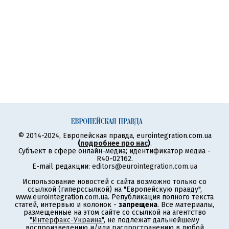
© 2014-2024, Европейская правда, eurointegration.com.ua
(
подробнее про нас
)
.
Субъект в сфере онлайн-медиа; идентификатор медиа -
R40-02162.
E-mail редакции:
editors@eurointegration.com.ua
Использование новостей с сайта возможно только со
ссылкой (гиперссылкой) на "Европейскую правду",
www.eurointegration.com.ua. Републикация полного текста
статей, интервью и колонок -
запрещена
. Все материалы,
размещенные на этом сайте со ссылкой на агентство
"Интерфакс-Украина"
, не подлежат дальнейшему
воспроизведению и/или распространению в любой