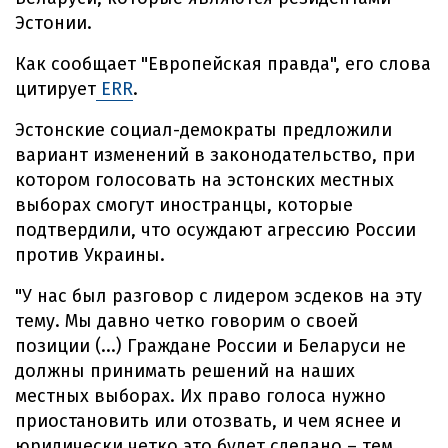
Эстонии.
Как сообщает "Европейская правда", его слова
цитирует
ERR
.
Эстонские социал-демократы предложили
вариант изменений в законодательство, при
котором голосовать на эстонских местных
выборах смогут иностранцы, которые
подтвердили, что осуждают агрессию России
против Украины.
"У нас был разговор с лидером эсдеков на эту
тему. Мы давно четко говорим о своей
позиции (...) Граждане России и Беларуси не
должны принимать решений на наших
местных выборах. Их право голоса нужно
приостановить или отозвать, и чем яснее и
юридически четко это будет сделано – тем