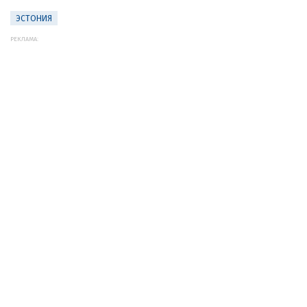
ЭСТОНИЯ
РЕКЛАМА: