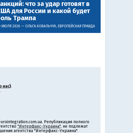
анкций: что за удар готовят в
ША для России и какой будет
роль Трампа
9 ИЮЛЯ 2026 —
ОЛЬГА КОВАЛЬЧУК
, ЕВРОПЕЙСКАЯ ПРАВДА
о нас
)
.
.
rointegration.com.ua. Републикация полного
агентство
"Интерфакс-Украина"
, не подлежат
шения агентства "Интерфакс-Украина".