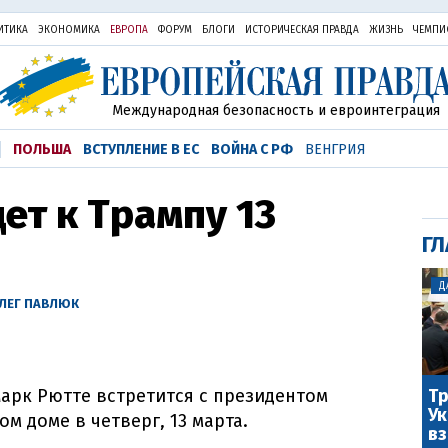
ИТИКА
ЭКОНОМИКА
ЕВРОПА
ФОРУМ
БЛОГИ
ИСТОРИЧЕСКАЯ ПРАВДА
ЖИЗНЬ
ЧЕМПИ
Международная безопасность и евроинтеграция
ПОЛЬША
ВСТУПЛЕНИЕ В ЕС
ВОЙНА С РФ
ВЕНГРИЯ
ет к Трампу 13
ГЛ
Д
ЛЕГ ПАВЛЮК
Тр
арк Рютте встретится с президентом
Ук
м доме в четверг, 13 марта.
вз