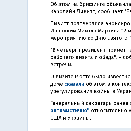
Об этом на брифинге объявила
Кэролайн Ливитт, сообщает "Е
Ливитт подтвердила анонсиро
Ирландии Михола Мартина 12 
мероприятию ко Дню святого 
"В четверг президент примет 
рабочего визита и обеда", – д
встречи.
О визите Рютте было известно
доме
сказали
об этом в контек
урегулирования войны в Украи
Генеральный секретарь ранее 
оптимистично"
относительно у
США и Украины.