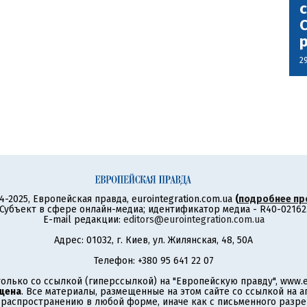
с
С
2
4-2025, Европейская правда, eurointegration.com.ua
(
подробнее пр
Субъект в сфере онлайн-медиа; идентификатор медиа - R40-02162
E-mail редакции:
editors@eurointegration.com.ua
Адрес: 01032, г. Киев, ул. Жилянская, 48, 50А
Телефон: +380 95 641 22 07
олько со ссылкой (гиперссылкой) на "Европейскую правду", www.eu
щена
. Все материалы, размещенные на этом сайте со ссылкой на 
аспространению в любой форме, иначе как с письменного разре