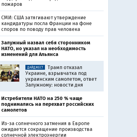
пожаров
СМИ: США затягивают утверждение
кандидатуры посла Франции на фоне
споров по поводу прав человека
Залужный назвал себя сторонником
НАТО, но указал на необходимость
изменений для Альянса
Трамп отказал
ДАЙДЖЕСТ
Украине, взрывчатка под
украинским самолетом, ответ
Залужному: новости дня
Истребители НАТО на 250 % чаще
поднимались на перехват российских
самолетов
Из-за солнечного затмения в Европе
ожидается сокращение производства
солнечной электроэнергии