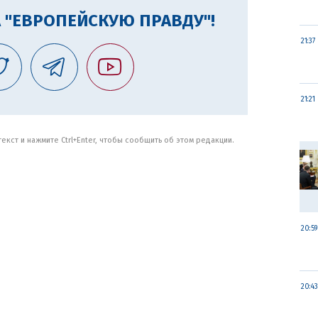
 "ЕВРОПЕЙСКУЮ ПРАВДУ"!
21:37
21:21
кст и нажмите Ctrl+Enter, чтобы сообщить об этом редакции.
20:59
20:43