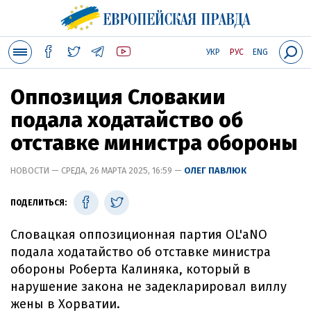
УКР
РУС
ENG
Оппозиция Словакии
подала ходатайство об
отставке министра обороны
НОВОСТИ — СРЕДА, 26 МАРТА 2025, 16:59 —
ОЛЕГ ПАВЛЮК
ПОДЕЛИТЬСЯ:
Словацкая оппозиционная партия OL'aNO
подала ходатайство об отставке министра
обороны Роберта Калиняка, который в
нарушение закона не задекларировал виллу
жены в Хорватии.