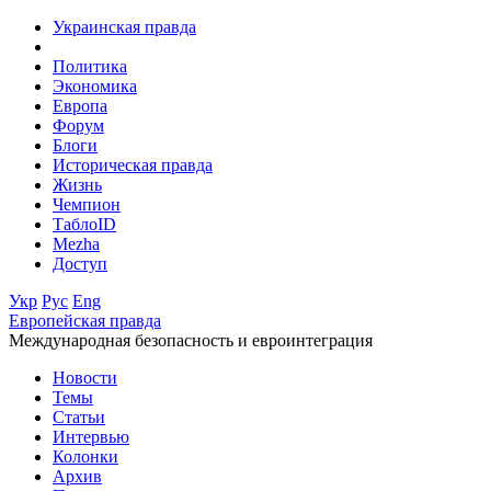
Украинская правда
Политика
Экономика
Европа
Форум
Блоги
Историческая правда
Жизнь
Чемпион
ТаблоID
Mezha
Доступ
Укр
Рус
Eng
Европейская правда
Международная безопасность и евроинтеграция
Новости
Темы
Статьи
Интервью
Колонки
Архив