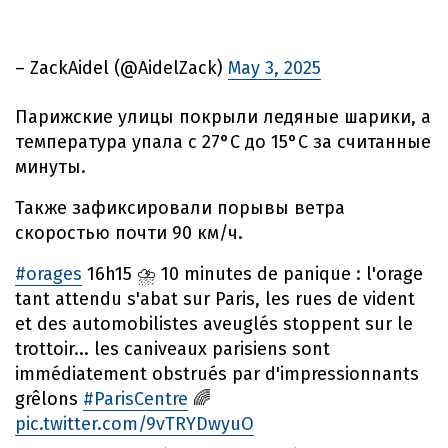
– ZackAidel (@AidelZack)
May 3, 2025
Парижские улицы покрыли ледяные шарики, а
температура упала с 27°C до 15°C за считанные
минуты.
Также зафиксировали порывы ветра
скоростью почти 90 км/ч.
#orages
16h15 ⛈️ 10 minutes de panique : l'orage
tant attendu s'abat sur Paris, les rues de vident
et des automobilistes aveuglés stoppent sur le
trottoir... les caniveaux parisiens sont
immédiatement obstrués par d'impressionnants
grêlons
#ParisCentre
🌈
pic.twitter.com/9vTRYDwyuO