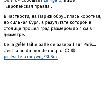
Об этом сообщает
Le Figaro
, пишет
"Европейская правда".
В частности, на Париж обрушилась короткая,
но сильная буря, в результате которой в
столице прошел град размером до 4 см в
диаметре.
De la grêle taille balle de baseball sur Paris…
c’est la fin du monde ou quoi 😮 😂
pic.twitter.com/wgjJZ3bSdc