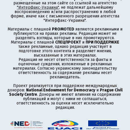
размещенные на этом сайте со ссылкой на агентство
"Интерфакс-Украина"
, не подлежат дальнейшему
воспроизведению и/или распространению в любой
форме, иначе как с письменного разрешения агентства
"Интерфакс-Украина".
Материалы с плашкой
PROMOTED
являются рекламными и
публикуются на правах рекламы. Редакция может не
разделять взгляды, которые в них промотируются.
Материалы с плашкой
СПЕЦПРОЕКТ
и
ПРИ ПОДДЕРЖКЕ
также рекламные, однако редакция участвует в
подготовке этого контента и разделяет мнения,
высказанные в этих материалах.
Редакция не несет ответственности за факты и
оценочные суждения, изложенные в рекламных
материалах. Согласно украинскому законодательству
ответственность за содержание рекламы несет
рекламодатель.
Проект реализуется при поддержке международных
доноров:
National Endowment for Democracy
и
Prague Civil
Society Centre
. Доноры не имеют влияния на содержание
публикаций и могут с ними не соглашаться,
ответственность за оценки несет исключительно
редакция.