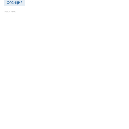
ФРАНЦИЯ
РЕКЛАМА: