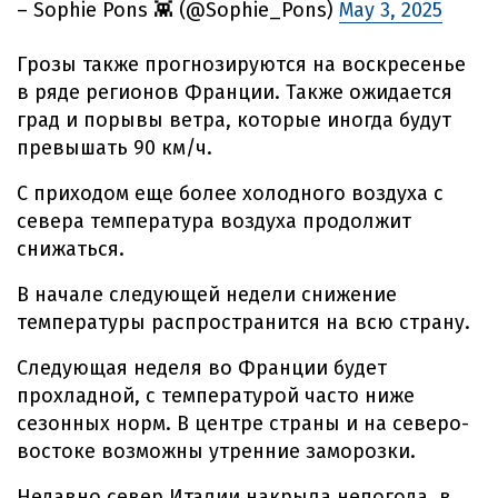
– Sophie Pons 👾 (@Sophie_Pons)
May 3, 2025
Грозы также прогнозируются на воскресенье
в ряде регионов Франции. Также ожидается
град и порывы ветра, которые иногда будут
превышать 90 км/ч.
С приходом еще более холодного воздуха с
севера температура воздуха продолжит
снижаться.
В начале следующей недели снижение
температуры распространится на всю страну.
Следующая неделя во Франции будет
прохладной, с температурой часто ниже
сезонных норм. В центре страны и на северо-
востоке возможны утренние заморозки.
Недавно север Италии накрыла непогода, в