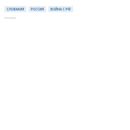
СЛОВАКИЯ
РОССИЯ
ВОЙНА С РФ
РЕКЛАМА: