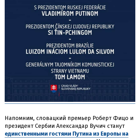
Напомним, словацкий премьер Роберт Фицо и
президент Сербии Александар Вучич станут
единственными гостями Путина из Европы на