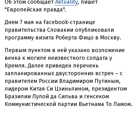
Об этом сообщает
Aktuality
, пишет
"Европейская правда".
Днем 7 мая на Facebook-странице
правительства Словакии опубликовали
программу визита Роберта Фицо в Москву.
Первым пунктом в ней указано возложение
венка к могиле неизвестного солдата у
Кремля. Далее приведен перечень
запланированных двусторонних встреч – с
правителем России Владимиром Путиным,
лидером Китая Си Цзиньпином, президентом
Бразилии Лулой да Сильва и генсеком
Коммунистической партии Вьетнама То Ламом.