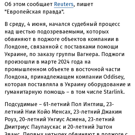
Об этом сообщает
Reuters
, пишет
"Европейская правда".
В среду, 4 июня, начался судебный процесс
над шестью подозреваемыми, которых
обвиняют в поджоге объектов компании в
Лондоне, связанной с поставками помощи
Украине, по заказу группы Вагнера. Поджоги
произошли в марте 2024 года на
промышленном объекте в восточной части
Лондона, принадлежащем компании Oddisey,
которая поставляла в Украину оборудование и
гуманитарную помощь – в том числе Starlink.
Подсудимые – 61-летний Пол Инглиш, 23-
летний Нии Койо Менсах, 23-летний Джаким
Роуз, 20-летний Унгиус Асмена, 23-летний
Дмитриус Паулаускас и 20-летний Эштон
Эванс. Первых четырех обвиняют в поджоге с