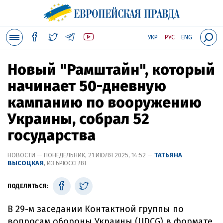
УКР
РУС
ENG
Новый "Рамштайн", который
начинает 50-дневную
кампанию по вооружению
Украины, собрал 52
государства
НОВОСТИ — ПОНЕДЕЛЬНИК, 21 ИЮЛЯ 2025, 14:52 —
ТАТЬЯНА
ВЫСОЦКАЯ
, ИЗ БРЮССЕЛЯ
ПОДЕЛИТЬСЯ:
В 29-м заседании Контактной группы по
вопросам обороны Украины (UDCG) в формате