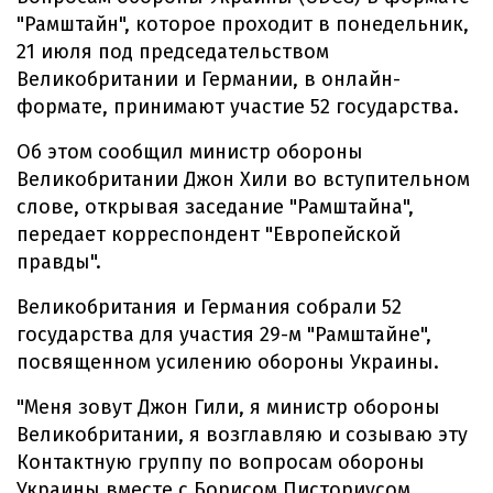
"Рамштайн", которое проходит в понедельник,
21 июля под председательством
Великобритании и Германии, в онлайн-
формате, принимают участие 52 государства.
Об этом сообщил министр обороны
Великобритании Джон Хили во вступительном
слове, открывая заседание "Рамштайна",
передает корреспондент "Европейской
правды".
Великобритания и Германия собрали 52
государства для участия 29-м "Рамштайне",
посвященном усилению обороны Украины.
"Меня зовут Джон Гили, я министр обороны
Великобритании, я возглавляю и созываю эту
Контактную группу по вопросам обороны
Украины вместе с Борисом Писториусом