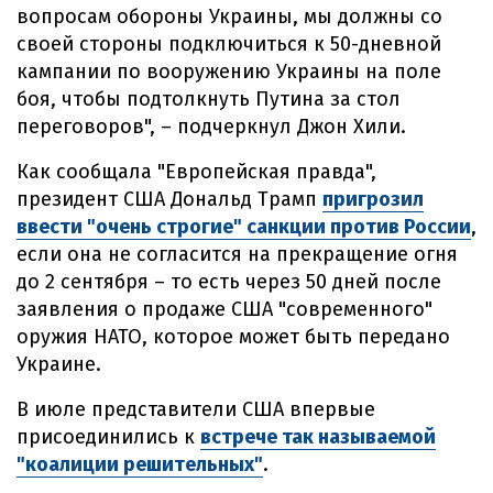
вопросам обороны Украины, мы должны со
своей стороны подключиться к 50-дневной
кампании по вооружению Украины на поле
боя, чтобы подтолкнуть Путина за стол
переговоров", – подчеркнул Джон Хили.
Как сообщала "Европейская правда",
президент США Дональд Трамп
пригрозил
ввести "очень строгие" санкции против России
,
если она не согласится на прекращение огня
до 2 сентября – то есть через 50 дней после
заявления о продаже США "современного"
оружия НАТО, которое может быть передано
Украине.
В июле представители США впервые
присоединились к
встрече так называемой
"коалиции решительных"
.