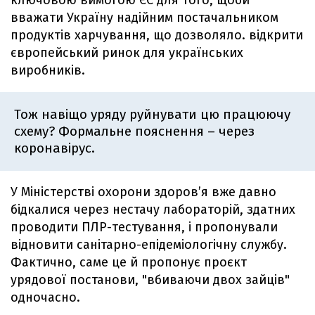
ключовою вимогою ЄС для того, щоби
вважати Україну надійним постачальником
продуктів харчування, що дозволяло. відкрити
європейський ринок для українських
виробників.
Тож навіщо уряду руйнувати цю працюючу
схему? Формальне пояснення – через
коронавірус.
У Міністерстві охорони здоров’я вже давно
бідкалися через нестачу лабораторій, здатних
проводити ПЛР-тестування, і пропонували
відновити санітарно-епідеміологічну службу.
Фактично, саме це й пропонує проєкт
урядової постанови, "вбиваючи двох зайців"
одночасно.