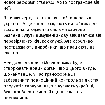
нової реформи стає МОЗ. А хто постраждає від
неї?
В першу чергу – споживачі, тобто пересічні
українці. А ще – постраждають виробники, які
замість налагодження системи харчової
безпеки будуть вимушені знову відбиватися від
перевіряючих кількох служб. Але особливо
постраждають виробники, що працюють на
експорт.
Невідомо, як довго Мінекономіки буде
створювати новий орган і що з цього вийде.
Щонайменше, у час трансформації
забезпечити повноцінний контроль за якістю
продуктів харчування, які купують українці,
буде проблематично. Якщо не сказати –
неможливо.