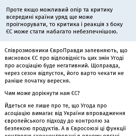
Проте якщо можливий опір та критику
всередині країни уряд ще може
проігнорувати, то критика і реакція з боку
ЄС може стати набагато небезпечнішою.
Співрозмовники ЄвроПравди запевняють, що
висновок ЄС про відповідність цих змін Угоді
про асоціацію буде негативний. Щоправда,
через сезон відпусток, його варто чекати не
раніше початку вересня.
Чим може дорікнути нам ЄС?
Йдеться не лише про те, що Угода про
асоціацію вимагає від України впровадження
європейського підходу до контролю за
безпекою продуктів. А в Євросоюзі ці функції