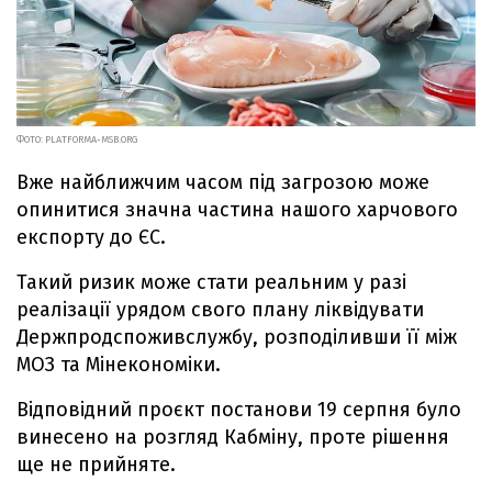
ФОТО: PLATFORMA-MSB.ORG
Вже найближчим часом під загрозою може
опинитися значна частина нашого харчового
експорту до ЄС.
Такий ризик може стати реальним у разі
реалізації урядом свого плану ліквідувати
Держпродспоживслужбу, розподіливши її між
МОЗ та Мінекономіки.
Відповідний проєкт постанови 19 серпня було
винесено на розгляд Кабміну, проте рішення
ще не прийняте.