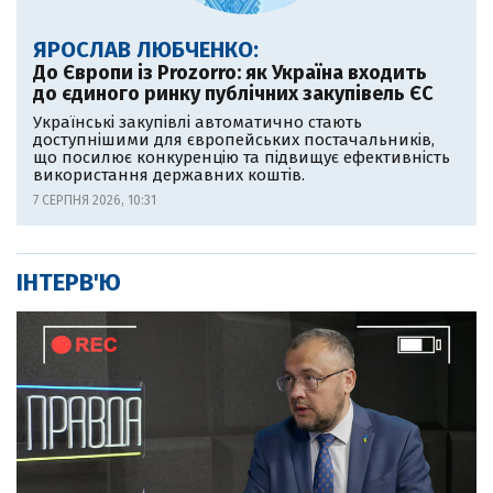
ЯРОСЛАВ ЛЮБЧЕНКО:
До Європи із Prozorro: як Україна входить
до єдиного ринку публічних закупівель ЄС
Українські закупівлі автоматично стають
доступнішими для європейських постачальників,
що посилює конкуренцію та підвищує ефективність
використання державних коштів.
7 СЕРПНЯ 2026, 10:31
ІНТЕРВ'Ю