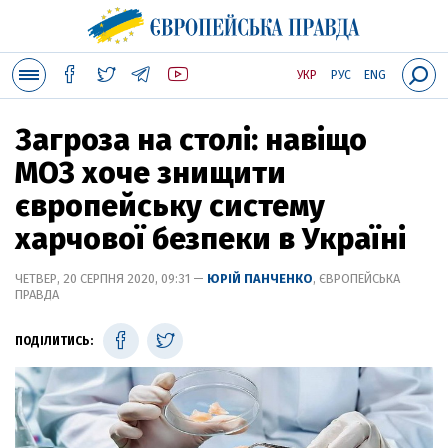
УКР
РУС
ENG
Загроза на столі: навіщо
МОЗ хоче знищити
європейську систему
харчової безпеки в Україні
ЧЕТВЕР, 20 СЕРПНЯ 2020, 09:31 —
ЮРІЙ ПАНЧЕНКО
, ЄВРОПЕЙСЬКА
ПРАВДА
ПОДІЛИТИСЬ: