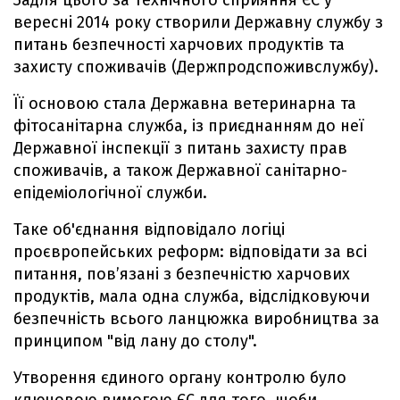
Задля цього за технічного сприяння ЄС у
вересні 2014 року створили Державну службу з
питань безпечності харчових продуктів та
захисту споживачів (Держпродспоживслужбу).
Її основою стала Державна ветеринарна та
фітосанітарна служба, із приєднанням до неї
Державної інспекції з питань захисту прав
споживачів, а також Державної санітарно-
епідеміологічної служби.
Таке об'єднання відповідало логіці
проєвропейських реформ: відповідати за всі
питання, пов’язані з безпечністю харчових
продуктів, мала одна служба, відслідковуючи
безпечність всього ланцюжка виробництва за
принципом "від лану до столу".
Утворення єдиного органу контролю було