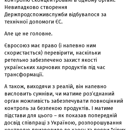
контролю сконцентровані в одному органі.
Невипадково створення
Держпродспоживслужби відбувалося за
технічної допомоги ЄС.
Але це не головне.
Євросоюз має право (і напевно ним
скористається) перевірити, наскільки
ретельно забезпечено захист якості
українських харчових продуктів під час
трансформації.
А також, виходячи з реалій, він напевно
висловить сумніви, чи матиме роз’єднаний
орган можливість забезпечувати повноцінний
контроль за безпекою продуктів. І матиме
підстави для цього – як показав попередній
досвід співпраці з Україною, розпорошування