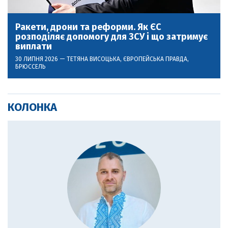
Ракети, дрони та реформи. Як ЄС
розподіляє допомогу для ЗСУ і що затримує
виплати
30 ЛИПНЯ 2026 —
ТЕТЯНА ВИСОЦЬКА
, ЄВРОПЕЙСЬКА ПРАВДА,
БРЮССЕЛЬ
КОЛОНКА