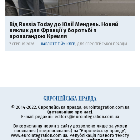
Від Russia Today до Юлії Мендель. Новий
виклик для Франції у боротьбі з
пропагандою Кремля
7 СЕРПНЯ 2026 —
ШАРЛОТТ ГІЙУ-КЛЕР
, ДЛЯ ЄВРОПЕЙСЬКОЇ ПРАВДИ
© 2014-2022, Європейська правда, eurointegration.com.ua
(
детальніше про нас
)
.
E-mail редакції:
editors@eurointegration.com.ua
Використання новин з сайту дозволено лише за умови
посилання (гіперпосилання) на "Європейську правду",
www.eurointegration.com.ua. Републікація повного тексту