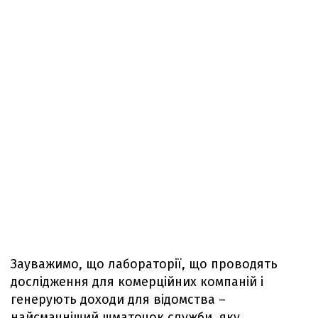
Зауважимо, що лабораторії, що проводять
дослідження для комерційних компаній і
генерують доходи для відомства –
найсмачніший шматочок служби, яку