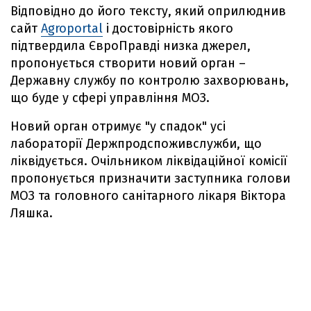
Відповідно до його тексту, який оприлюднив
сайт
Agroportal
і достовірність якого
підтвердила ЄвроПравді низка джерел,
пропонується створити новий орган –
Державну службу по контролю захворювань,
що буде у сфері управління МОЗ.
Новий орган отримує "у спадок" усі
лабораторії Держпродспоживслужби, що
ліквідується. Очільником ліквідаційної комісії
пропонується призначити заступника голови
МОЗ та головного санітарного лікаря Віктора
Ляшка.