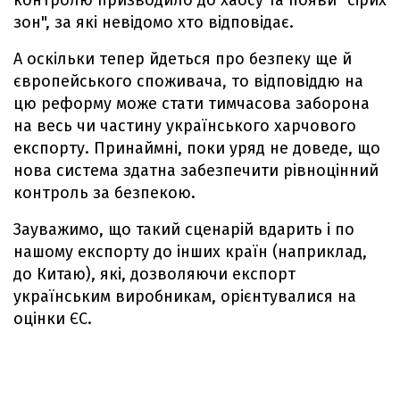
контролю призводило до хаосу та появи "сірих
зон", за які невідомо хто відповідає.
А оскільки тепер йдеться про безпеку ще й
європейського споживача, то відповіддю на
цю реформу може стати тимчасова заборона
на весь чи частину українського харчового
експорту. Принаймні, поки уряд не доведе, що
нова система здатна забезпечити рівноцінний
контроль за безпекою.
Зауважимо, що такий сценарій вдарить і по
нашому експорту до інших країн (наприклад,
до Китаю), які, дозволяючи експорт
українським виробникам, орієнтувалися на
оцінки ЄС.