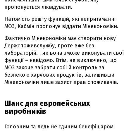
пропонується ліквідувати.
Натомість решту функцій, які непритаманні
МОЗ, Кабмін пропонує віддати Мінекономіки.
Фактично Мінекономіки має створити нову
Держспоживслужбу, проте вже без
лабораторій. І як вона зможе виконувати свої
функції – невідомо. Втім, не виключено, що
МОЗ захоче забрати собі й контроль за
безпекою харчових продуктів, залишивши
Мінекономіки лише захист прав споживачів.
Шанс для європейських
виробників
Головним та ледь не єдиним бенефіціаром