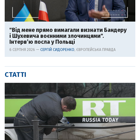
"Від мене прямо вимагали визнати Бандеру
і Шухевича воєнними злочинцями".
Інтерв’ю посла у Польщі
6 СЕРПНЯ 2026 —
СЕРГІЙ СИДОРЕНКО
, ЄВРОПЕЙСЬКА ПРАВДА
СТАТТІ