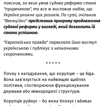
пояснив, за яких умов судова реформа стане
"приреченою", та все ж висловив надію, що
Україна уникне цих ризиків. По суті, очільник
"Венеційки"
представив програму продовження
судової реформи у вигляді, який дозволить їй
стати успішною
.
"Європейська правда" переклала його виступ
українською і публікує з незначними
скороченнями.
* * * * *
Почну з нагадування, що корупція – це біда.
Вона зав’язується на найвищих щаблях
політики, спотворюючи функціонування
держави або міжнародної структури.
Корупція руйнує – бо вона блокує і вбиває