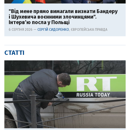
"Від мене прямо вимагали визнати Бандеру
і Шухевича воєнними злочинцями".
Інтерв’ю посла у Польщі
6 СЕРПНЯ 2026 —
СЕРГІЙ СИДОРЕНКО
, ЄВРОПЕЙСЬКА ПРАВДА
СТАТТІ