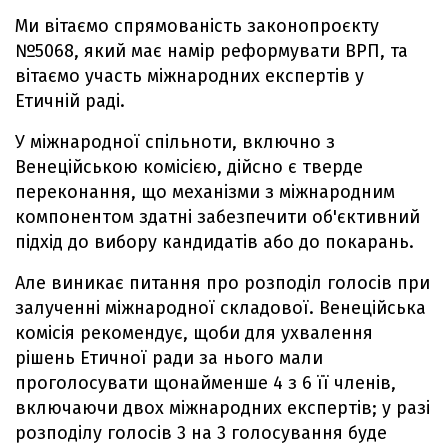
Ми вітаємо спрямованість законопроєкту
№5068, який має намір реформувати ВРП, та
вітаємо участь міжнародних експертів у
Етичній раді.
У міжнародної спільноти, включно з
Венеційською комісією, дійсно є тверде
переконання, що механізми з міжнародним
компонентом здатні забезпечити об'єктивний
підхід до вибору кандидатів або до покарань.
Але виникає питання про розподіл голосів при
залученні міжнародної складової. Венеційська
комісія рекомендує, щоби для ухвалення
рішень Етичної ради за нього мали
проголосувати щонайменше 4 з 6 її членів,
включаючи двох міжнародних експертів; у разі
розподілу голосів 3 на 3 голосування буде