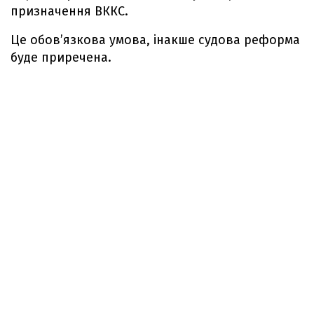
призначення ВККС.
Це обов’язкова умова, інакше судова реформа
буде приречена.