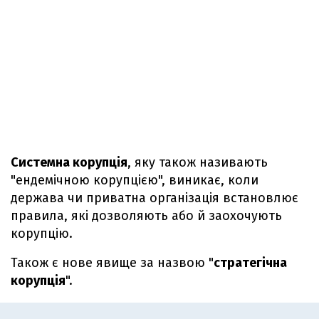
Системна корупція
, яку також називають
"ендемічною корупцією", виникає, коли
держава чи приватна організація встановлює
правила, які дозволяють або й заохочують
корупцію.
Також є нове явище за назвою "
стратегічна
корупція
".