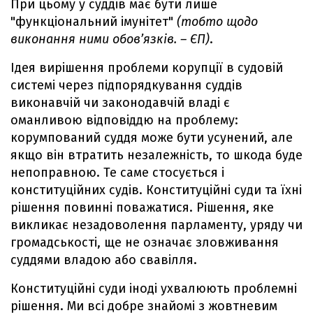
При цьому у суддів має бути лише
"функціональний імунітет"
(тобто щодо
виконання ними обов’язків. – ЄП)
.
Ідея вирішення проблеми корупції в судовій
системі через підпорядкування суддів
виконавчій чи законодавчій владі є
оманливою відповіддю на проблему:
корумпований суддя може бути усунений, але
якщо він втратить незалежність, то шкода буде
непоправною. Те саме стосується і
конституційних судів. Конституційні суди та їхні
рішення повинні поважатися. Рішення, яке
викликає незадоволення парламенту, уряду чи
громадськості, ще не означає зловживання
суддями владою або свавілля.
Конституційні суди іноді ухвалюють проблемні
рішення. Ми всі добре знайомі з жовтневим