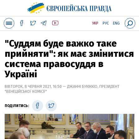
УКР
РУС
ENG
"Суддям буде важко таке
прийняти": як має змінитися
система правосуддя в
Україні
ВІВТОРОК, 8 ЧЕРВНЯ 2021, 16:50 — ДЖАННІ БУКІККІО, ПРЕЗИДЕНТ
"ВЕНЕЦІЙСЬКОЇ КОМІСІЇ"
ПОДІЛИТИСЬ: