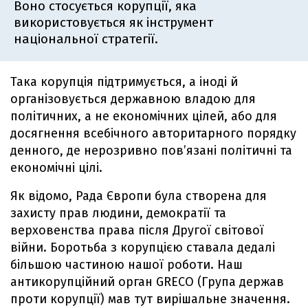
Воно стосується корупції, яка
використовується як інструмент
національної стратегії.
Така корупція підтримується, а іноді й
організовується державною владою для
політичних, а не економічних цілей, або для
досягнення всебічного авторитарного порядку
денного, де нерозривно пов’язані політичні та
економічні цілі.
Як відомо, Рада Європи була створена для
захисту прав людини, демократії та
верховенства права після Другої світової
війни. Боротьба з корупцією ставала дедалі
більшою частиною нашої роботи. Наш
антикорупційний орган GRECO (Група держав
проти корупції) мав тут вирішальне значення.