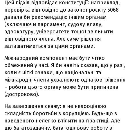
Цей підхід відповідає конституції: наприклад,
перевірка відповідно до законопроєкту 5068
давала би рекомендацію іншим органам
(включаючи парламент, судову владу,
адвокатуру, університети тощо) звільнити
відповідного члена. Але саме рішення
залишатиметься за цими органами.
Міжнародний компонент має бути чітко
обмежений у часі. Я би навіть сказав, що у разі,
коли є чіткі ознаки, що національні та
міжнародні члени ухвалюють однакові рішення
– робота цього органу може бути припинена
(достроково).
На завершення скажу: я не недооцінюю
складність боротьби з корупцією. Будь-що з
наведеного нелегко втілити на практиці. Але
цю багатозадачну, багатоцільову роботу з