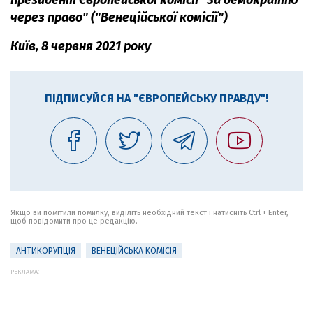
президент Європейської комісії "За демократію
через право" ("Венеційської комісії")
Київ, 8 червня 2021 року
ПІДПИСУЙСЯ НА "ЄВРОПЕЙСЬКУ ПРАВДУ"!
Якщо ви помітили помилку, виділіть необхідний текст і натисніть Ctrl + Enter,
щоб повідомити про це редакцію.
АНТИКОРУПЦІЯ
ВЕНЕЦІЙСЬКА КОМІСІЯ
РЕКЛАМА: