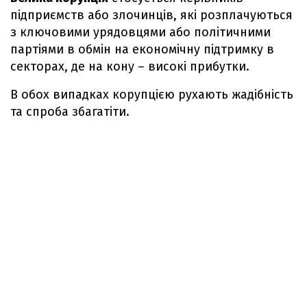
підприємств або злочинців, які розплачуються
з ключовими урядовцями або політичними
партіями в обмін на економічну підтримку в
секторах, де на кону – високі прибутки.
В обох випадках корупцією рухають жадібність
та спроба збагатіти.