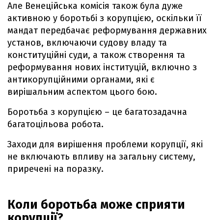
Але Венеційська комісія також була дуже
активною у боротьбі з корупцією, оскільки її
мандат передбачає реформування державних
установ, включаючи судову владу та
конституційні суди, а також створення та
реформування нових інституцій, включно з
антикорупційними органами, які є
вирішальним аспектом цього бою.
Боротьба з корупцією – це багатозадачна
багатоцільова робота.
Заходи для вирішення проблеми корупції, які
не включають впливу на загальну систему,
приречені на поразку.
Коли боротьба може сприяти
корупції?