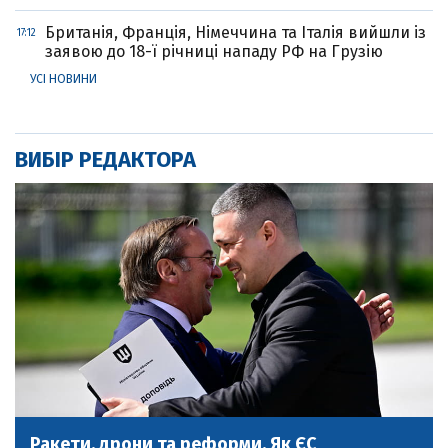
Британія, Франція, Німеччина та Італія вийшли із
17:12
заявою до 18-ї річниці нападу РФ на Грузію
УСІ НОВИНИ
ВИБІР РЕДАКТОРА
Ракети, дрони та реформи. Як ЄС