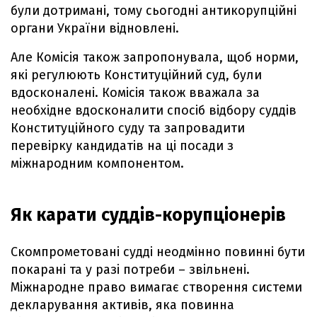
були дотримані, тому сьогодні антикорупційні
органи України відновлені.
Але Комісія також запропонувала, щоб норми,
які регулюють Конституційний суд, були
вдосконалені. Комісія також вважала за
необхідне вдосконалити спосіб відбору суддів
Конституційного суду та запровадити
перевірку кандидатів на ці посади з
міжнародним компонентом.
Як карати суддів-корупціонерів
Скомпрометовані судді неодмінно повинні бути
покарані та у разі потреби – звільнені.
Міжнародне право вимагає створення системи
декларування активів, яка повинна