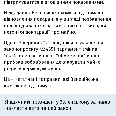
підтримуватися відповідними покараннями.
Нещодавно Венеційська комісія підтримала
відновлення покарання у вигляді позбавлення
волі до двох років за найсерйозніші випадки
неточної декларації про майно.
Однак 3 червня 2021 року під час ухвалення
законопроєкту № 4651 парламент змінив
"позбавлення" волі на "обмеження" волі та
прибрав зобов’язання декларувати майно
родичів держслужбовців.
Це – негативні поправки, які Венеційська
комісія не підтримує.
Я вдячний президенту Зеленському за намір
накласти вето на цей закон.