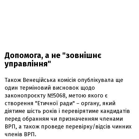
Допомога, а не "зовнішнє
управління"
Також Венеційська комісія опублікувала ще
один терміновий висновок щодо
законопроєкту №5068, метою якого є
створення "Етичної ради" – органу, який
діятиме шість років і перевірятиме кандидатів
перед обранням чи призначенням членами
ВРП, а також проведе перевірку/відсів чинних
членів ВРП.