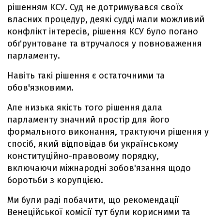
рішенням КСУ. Суд не дотримувався своїх
власних процедур, деякі судді мали можливий
конфлікт інтересів, рішення КСУ було погано
обґрунтоване та втручалося у повноваження
парламенту.
Навіть такі рішення є остаточними та
обов'язковими.
Але низька якість того рішення дала
парламенту значний простір для його
формального виконання, трактуючи рішення у
спосіб, який відповідав би українському
конституційно-правовому порядку,
включаючи міжнародні зобов'язання щодо
боротьби з корупцією.
Ми були раді побачити, що рекомендації
Венеційської комісії тут були корисними та