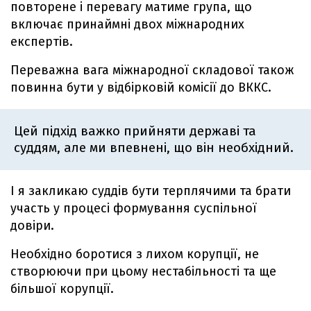
повторене і перевагу матиме група, що
включає принаймні двох міжнародних
експертів.
Переважна вага міжнародної складової також
повинна бути у відбірковій комісії до ВККС.
Цей підхід важко прийняти державі та
суддям, але ми впевнені, що він необхідний.
І я закликаю суддів бути терплячими та брати
участь у процесі формування суспільної
довіри.
Необхідно боротися з лихом корупції, не
створюючи при цьому нестабільності та ще
більшої корупції.