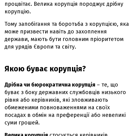
процвітає. Велика корупція породжує дрібну
корупцію.
Тому запобігання та боротьба з корупцією, яка
може призвести навіть до захоплення
держави, мають бути головним пріоритетом
для урядів Європи та світу.
Якою буває корупція?
Дрібна чи бюрократична корупція
– те, що
буває з боку державних службовців низького
рівня або керівників, які зловживають
обмеженими повноваженнями на своїх
посадах в обмін на преференції або невеликі
суми грошей.
Велика корупція
стосується керівників