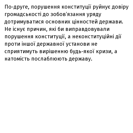
По-друге, порушення конституції руйнує довіру
громадськості до зобов’язання уряду
дотримуватися основних цінностей держави.
Не існує причин, які би виправдовували
порушення конституції, а неконституційні дії
проти іншої державної установи не
сприятимуть вирішенню будь-якої кризи, а
натомість послаблюють державу.