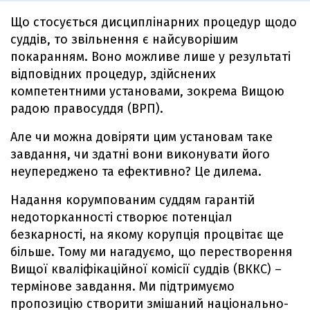
Що стосується дисциплінарних процедур щодо
суддів, то звільнення є найсуворішим
покаранням. Воно можливе лише у результаті
відповідних процедур, здійснених
компетентними установами, зокрема Вищою
радою правосуддя (ВРП).
Але чи можна довіряти цим установам таке
завдання, чи здатні вони виконувати його
неупереджено та ефективно? Це дилема.
Надання корумпованим суддям гарантій
недоторканності створює потенціал
безкарності, на якому корупція процвітає ще
більше. Тому ми нагадуємо, що перестворення
Вищої кваліфікаційної комісії суддів (ВККС) –
термінове завдання. Ми підтримуємо
пропозицію створити змішаний національно-