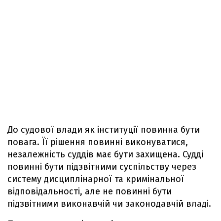
До судової влади як інституції повинна бути
повага. Її рішення повинні виконуватися,
незалежність суддів має бути захищена. Судді
повинні бути підзвітними суспільству через
систему дисциплінарної та кримінальної
відповідальності, але не повинні бути
підзвітними виконавчій чи законодавчій владі.