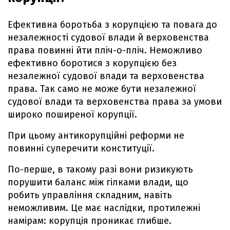
Ефективна боротьба з корупцією та повага до
незалежності судової влади й верховенства
права повинні йти пліч-о-пліч. Неможливо
ефективно боротися з корупцією без
незалежної судової влади та верховенства
права. Так само не може бути незалежної
судової влади та верховенства права за умови
широко поширеної корупції.
При цьому антикорупційні реформи не
повинні суперечити конституції.
По-перше, в такому разі вони ризикують
порушити баланс між гілками влади, що
робить управління складним, навіть
неможливим. Це має наслідки, протилежні
намірам: корупція проникає глибше.