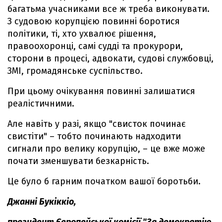
багатьма учасниками все ж треба виконувати.
З судовою корупцією повинні боротися
політики, ті, хто ухвалює рішення,
правоохоронці, самі судді та прокурори,
сторони в процесі, адвокати, судові службовці,
ЗМІ, громадянське суспільство.
При цьому очікування повинні залишатися
реалістичними.
Але навіть у разі, якщо "свисток починає
свистіти" – тобто починають надходити
сигнали про велику корупцію, – це вже може
почати зменшувати безкарність.
Це було б гарним початком вашої боротьби.
Джанні Букіккіо,