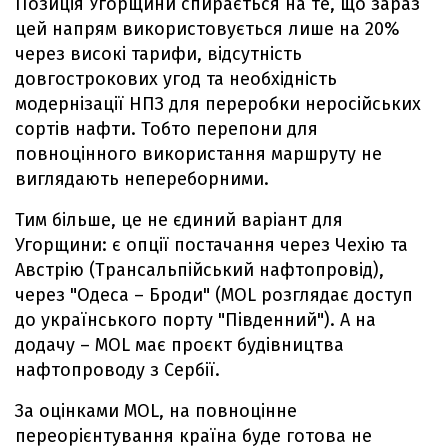
Позиція Угорщини спирається на те, що зараз
цей напрям використовується лише на 20%
через високі тарифи, відсутність
довгострокових угод та необхідність
модернізації НПЗ для переробки неросійських
сортів нафти. Тобто перепони для
повноцінного використання маршруту не
виглядають непереборними.
Тим більше, це не єдиний варіант для
Угорщини: є опції постачання через Чехію та
Австрію (Трансальпійський нафтопровід),
через "Одеса – Броди" (MOL розглядає доступ
до українського порту "Південний"). А на
додачу – MOL має проєкт будівництва
нафтопроводу з Сербії.
За оцінками MOL, на повноцінне
переорієнтування країна буде готова не