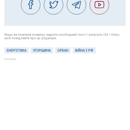
Якщо ви помітили помилку, виділіть необхідний текст і натисніть Ctrl + Enter,
щоб повідомити про це редакцію.
ЕНЕРГЕТИКА
УГОРЩИНА
ОРБАН
ВІЙНА З РФ
РЕКЛАМА: