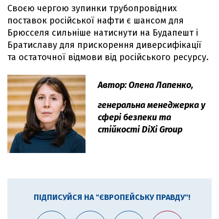
Своєю чергою зупинки трубопровідних
поставок російської нафти є шансом для
Брюсселя сильніше натиснути на Будапешт і
Братиславу для прискорення диверсифікації
та остаточної відмови від російського ресурсу.
Автор: Олена Лапенко,
генеральна менеджерка у
сфері безпеки та
стійкості DiXi Group
ПІДПИСУЙСЯ НА "ЄВРОПЕЙСЬКУ ПРАВДУ"!