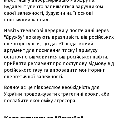
інвестиції у диверсифікацію маршрутів,
Будапешт уперто залишається заручником
своєї залежності, будуючи на її основі
політичний капітал.
Навіть тимчасові перерви у постачанні через
"Дружбу" показують вразливість від російських
енергоресурсів, що дає ЄС додатковий
аргумент для посилення тиску і примусу
остаточно відмовитися від російської нафти,
прийняти регламент про поступову відмову від
російського газу та впровадити моніторинг
енергетичної залежності.
Водночас це підкреслює необхідність для
України продовжувати стратегічні кроки, аби
послабити економіку агресора.