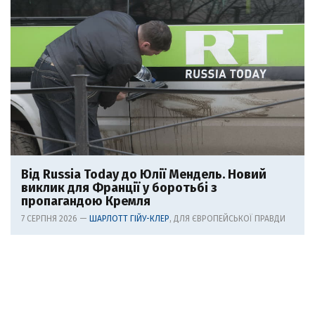
Від Russia Today до Юлії Мендель. Новий
виклик для Франції у боротьбі з
пропагандою Кремля
7 СЕРПНЯ 2026 —
ШАРЛОТТ ГІЙУ-КЛЕР
, ДЛЯ ЄВРОПЕЙСЬКОЇ ПРАВДИ