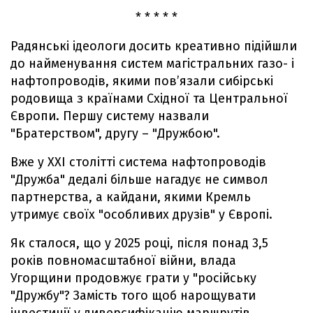
* * * * *
Радянські ідеологи досить креативно підійшли
до найменування систем магістральних газо- і
нафтопроводів, якими пов’язали сибірські
родовища з країнами Східної та Центральної
Європи. Першу систему назвали
"Братерством", другу – "Дружбою".
Вже у XXI столітті система нафтопроводів
"Дружба" дедалі більше нагадує не символ
партнерства, а кайдани, якими Кремль
утримує своїх "особливих друзів" у Європі.
Як сталося, що у 2025 році, після понад 3,5
років повномасштабної війни, влада
Угорщини продовжує грати у "російську
"Дружбу"? Замість того щоб нарощувати