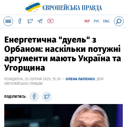
УКР
РУС
ENG
Енергетична "дуель" з
Орбаном: наскільки потужні
аргументи мають Україна та
Угорщина
ПОНЕДІЛОК, 25 СЕРПНЯ 2025, 15:30 —
ОЛЕНА ЛАПЕНКО
, ДЛЯ
ЄВРОПЕЙСЬКОЇ ПРАВДИ
ПОДІЛИТИСЬ: