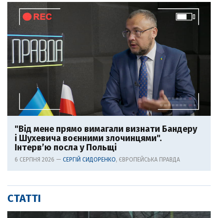
"Від мене прямо вимагали визнати Бандеру
і Шухевича воєнними злочинцями".
Інтерв’ю посла у Польщі
6 СЕРПНЯ 2026 —
СЕРГІЙ СИДОРЕНКО
, ЄВРОПЕЙСЬКА ПРАВДА
СТАТТІ