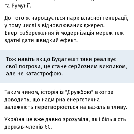
та Румунії.
До того ж нарощується парк власної генерації,
у тому числі з відновлюваних джерел.
Енергозбереження й модернізація мереж теж
здатні дати швидкий ефект.
Тож навіть якщо Будапешт таки реалізує
свої погрози, це стане серйозним викликом,
але не катастрофою.
Таким чином, історія із "Дружбою" вкотре
доводить, що надмірна енергетична
залежність перетворюється на важіль впливу.
Україна це вже давно зрозуміла, як і більшість
держав-членів ЄС.