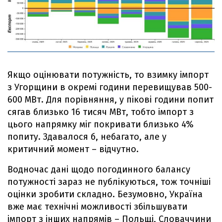
Якщо оцінювати потужність, то взимку імпорт
з Угорщини в окремі години перевищував 500-
600 МВт. Для порівняння, у пікові години попит
сягав близько 16 тисяч МВт, тобто імпорт з
цього напрямку міг покривати близько 4%
попиту. Здавалося б, небагато, але у
критичний момент – відчутно.
Водночас дані щодо погодинного балансу
потужності зараз не публікуються, тож точніші
оцінки зробити складно. Безумовно, Україна
вже має технічні можливості збільшувати
імпорт з інших напрямів – Польщі, Словаччини