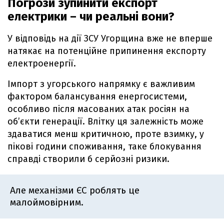
Погрози зупинити експорт
електрики – чи реальні вони?
У відповідь на дії ЗСУ Угорщина вже не вперше
натякає на потенційне припинення експорту
електроенергії.
Імпорт з угорського напрямку є важливим
фактором балансування енергосистеми,
особливо після масованих атак росіян на
об’єкти генерації. Влітку ця залежність може
здаватися менш критичною, проте взимку, у
пікові години споживання, таке блокування
справді створили б серйозні ризики.
Але механізми ЄС роблять це
малоймовірним.