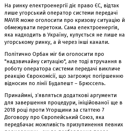
На ринку електроенергії діє право ЄС, відтак
лише угорський оператор системи передачі
MAVIR може оголосити про кризову ситуацію й
обмежувати перетоки. Сама електроенергія,
яка надходить в Україну, купується не лише на
угорському ринку, а й через інші канали.
Політично Орбан міг би оголосити про
"надзвичайну ситуацію", але тоді втручання в
роботу оператора системи передачі викличе
реакцію Єврокомісії, що загрожує погіршенню
відносин по лінії Будапешт – Брюссель.
Принаймні, з’являться додаткові аргументи
для завершення процедури, ініційованої ще в
2018 році проти Угорщини за статтею 7
Договору про Європейський Союз, яка
передбачає можливість призупинення певних