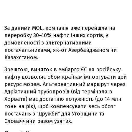
За даними MOL, компанія вже перейшла на
переробку 30-40% нафти інших сортів, є
домовленості з альтернативними
постачальниками, як-от Азербайджаном чи
Казахстаном.
Зрештою, виняток в ембарго ЄС на російську
нафту дозволяє обом країнам імпортувати цей
ресурс морем. Альтернативний маршрут через
Адріатичний трубопровід (від термінала в
Хорватії) має достатню потужність (до 14 млн
тонн на рік), щоб компенсувати весь обсяг
постачань з "Дружби" для Угорщини та
Словаччини разом узятих.