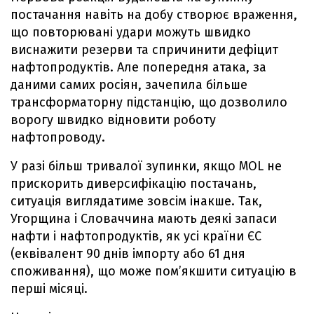
постачання навіть на добу створює враження,
що повторювані удари можуть швидко
виснажити резерви та спричинити дефіцит
нафтопродуктів. Але попередня атака, за
даними самих росіян, зачепила більше
трансформаторну підстанцію, що дозволило
ворогу швидко відновити роботу
нафтопроводу.
У разі більш тривалої зупинки, якщо MOL не
прискорить диверсифікацію постачань,
ситуація виглядатиме зовсім інакше. Так,
Угорщина і Словаччина мають деякі запаси
нафти і нафтопродуктів, як усі країни ЄС
(еквівалент 90 днів імпорту або 61 дня
споживання), що може пом’якшити ситуацію в
перші місяці.