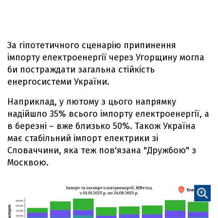
За гіпотетичного сценарію припинення
імпорту електроенергії через Угорщину могла
би постраждати загальна стійкість
енергосистеми України.
Наприклад, у лютому з цього напрямку
надійшло 35% всього імпорту електроенергії, а
в березні – вже близько 50%. Також Україна
має стабільний імпорт електрики зі
Словаччини, яка теж пов'язана "Дружбою" з
Москвою.