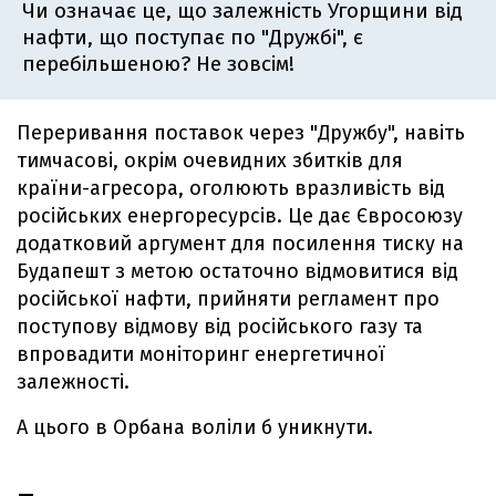
Чи означає це, що залежність Угорщини від
нафти, що поступає по "Дружбі", є
перебільшеною? Не зовсім!
Переривання поставок через "Дружбу", навіть
тимчасові, окрім очевидних збитків для
країни-агресора, оголюють вразливість від
російських енергоресурсів. Це дає Євросоюзу
додатковий аргумент для посилення тиску на
Будапешт з метою остаточно відмовитися від
російської нафти, прийняти регламент про
поступову відмову від російського газу та
впровадити моніторинг енергетичної
залежності.
А цього в Орбана воліли б уникнути.