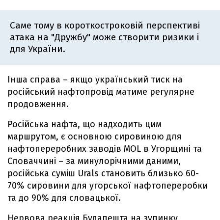
Саме тому в короткостроковій перспективі
атака на "Дружбу" може створити ризики і
для України.
Інша справа – якщо український тиск на
російський нафтопровід матиме регулярне
продовження.
Російська нафта, що надходить цим
маршрутом, є основною сировиною для
нафтопереробних заводів MOL в Угорщині та
Словаччині – за минулорічними даними,
російська суміш Urals становить близько 60-
70% сировини для угорської нафтопереробки
та до 90% для словацької.
Нервова реакція Будапешта на зупинку