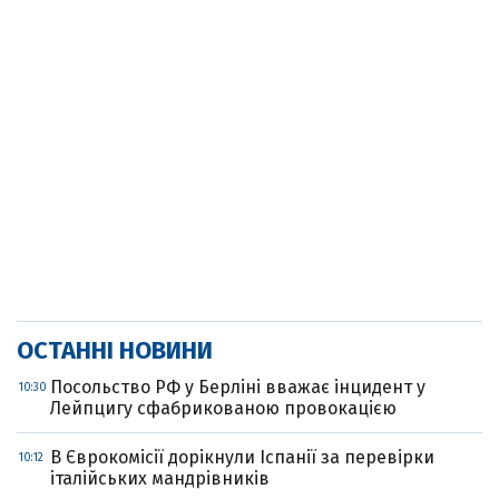
ОСТАННІ НОВИНИ
Посольство РФ у Берліні вважає інцидент у
10:30
Лейпцигу сфабрикованою провокацією
В Єврокомісії дорікнули Іспанії за перевірки
10:12
італійських мандрівників