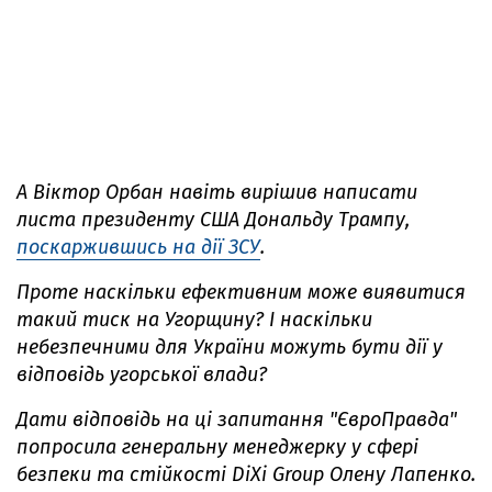
А Віктор Орбан навіть вирішив написати
листа президенту США Дональду Трампу,
поскаржившись на дії ЗСУ
.
Проте наскільки ефективним може виявитися
такий тиск на Угорщину? І наскільки
небезпечними для України можуть бути дії у
відповідь угорської влади?
Дати відповідь на ці запитання "ЄвроПравда"
попросила генеральну менеджерку у сфері
безпеки та стійкості DiXi Group Олену Лапенко.