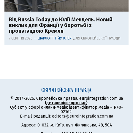
Від Russia Today до Юлії Мендель. Новий
виклик для Франції у боротьбі з
пропагандою Кремля
7 СЕРПНЯ 2026 —
ШАРЛОТТ ГІЙУ-КЛЕР
, ДЛЯ ЄВРОПЕЙСЬКОЇ ПРАВДИ
© 2014-2026, Європейська правда, eurointegration.com.ua
(
детальніше про нас
)
.
Суб'єкт у сфері онлайн-медіа; ідентифікатор медіа – R40-
02162.
E-mail редакції:
editors@eurointegration.com.ua
Адреса: 01032, м. Київ, вул. Жилянська, 48, 50А