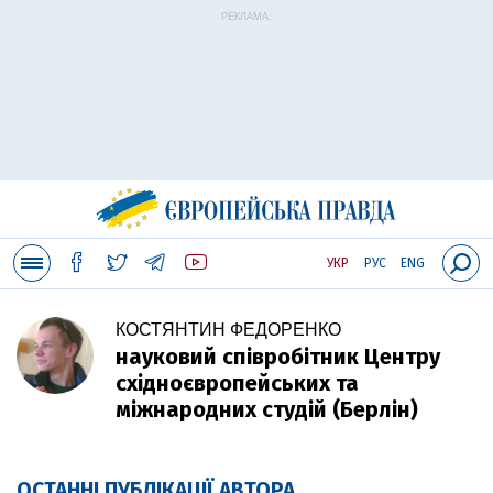
РЕКЛАМА:
УКР
РУС
ENG
КОСТЯНТИН ФЕДОРЕНКО
науковий співробітник Центру
східноєвропейських та
міжнародних студій (Берлін)
ОСТАННІ ПУБЛІКАЦІЇ АВТОРА