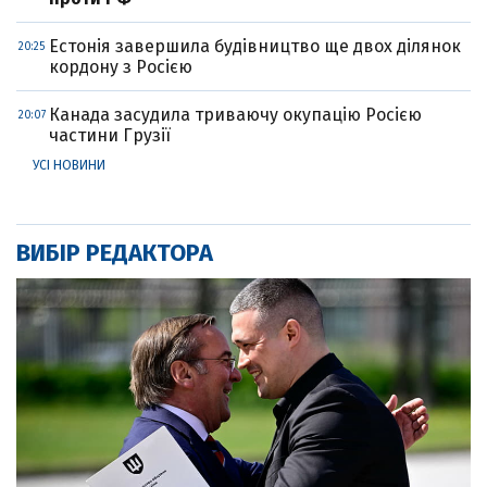
Естонія завершила будівництво ще двох ділянок
20:25
кордону з Росією
Канада засудила триваючу окупацію Росією
20:07
частини Грузії
УСІ НОВИНИ
ВИБІР РЕДАКТОРА