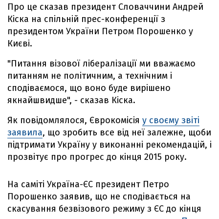
Про це сказав президент Словаччини Андрей
Кіска на спільній прес-конференції з
президентом України Петром Порошенко у
Києві.
"Питання візової лібералізації ми вважаємо
питанням не політичним, а технічним і
сподіваємося, що воно буде вирішено
якнайшвидше", - сказав Кіска.
Як повідомлялося, Єврокомісія
у своєму звіті
заявила
, що зробить все від неї залежне, щоби
підтримати Україну у виконанні рекомендацій, і
прозвітує про прогрес до кінця 2015 року.
На саміті Україна-ЄС президент Петро
Порошенко заявив, що не сподівається на
скасування безвізового режиму з ЄС до кінця