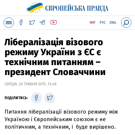
УКР
РУС
ENG
Лібералізація візового
режиму України з ЄС є
технічним питанням –
президент Словаччини
СЕРЕДА, 20 ТРАВНЯ 2015, 13:48
ПОДІЛИТИСЬ:
Питання лібералізації візового режиму між
Україною і Європейським союзом є не
політичним, а технічним, і буде вирішено.