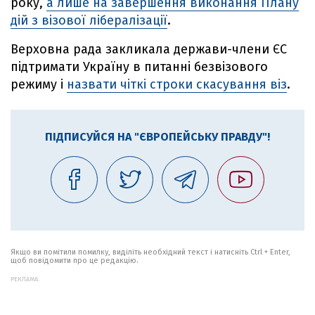
року,
а лише на завершення виконання Плану
дій з візової лібералізації
.
Верховна рада закликала держави-члени ЄС
підтримати Україну в питанні безвізового
режиму і
назвати чіткі строки скасування віз
.
ПІДПИСУЙСЯ НА "ЄВРОПЕЙСЬКУ ПРАВДУ"!
Якщо ви помітили помилку, виділіть необхідний текст і натисніть Ctrl + Enter,
щоб повідомити про це редакцію.
РЕКЛАМА: