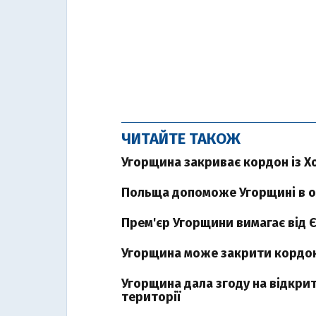
ЧИТАЙТЕ ТАКОЖ
Угорщина закриває кордон із Х
Польща допоможе Угорщині в о
Прем'єр Угорщини вимагає від 
Угорщина може закрити кордон
Угорщина дала згоду на відкри
території