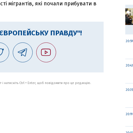
ті мігрантів, які почали прибувати в
"ЄВРОПЕЙСЬКУ ПРАВДУ"!
20:59
20:43
 і натисніть Ctrl + Enter, щоб повідомити про це редакцію.
20:35
20:19