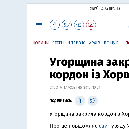
П
НОВИНИ
СТАТТІ
ІНТЕРВ'Ю
АРХІВ
ПОШУК
П
Угорщина закр
кордон із Хор
СУБОТА, 17 ЖОВТНЯ 2015, 10:21
ПОДІЛИТИСЬ:
Угорщина закрила кордон з Хор
Про це повідомляє
сайт
уряду 