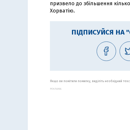
призвело до збільшення кількос
Хорватію.
ПІДПИСУЙСЯ НА 
Якщо ви помітили помилку, виділіть необхідний текст
РЕКЛАМА: