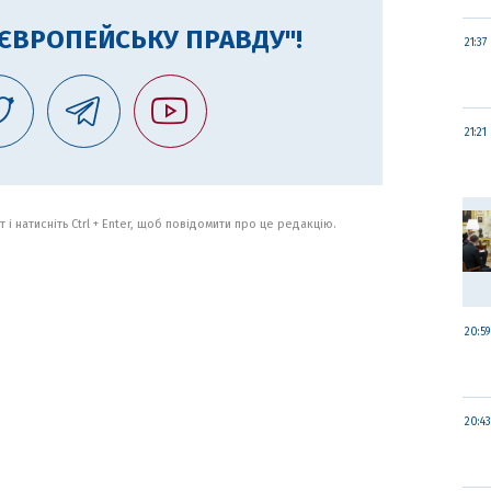
"ЄВРОПЕЙСЬКУ ПРАВДУ"!
21:37
21:21
 і натисніть Ctrl + Enter, щоб повідомити про це редакцію.
20:59
20:43