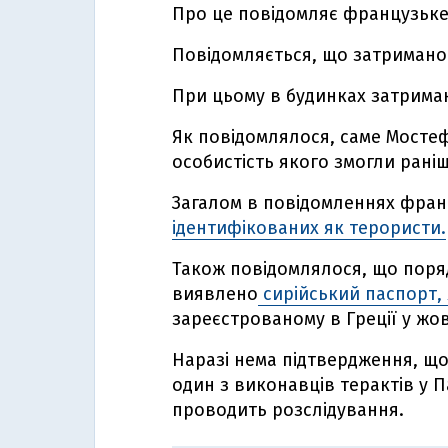
Про це повідомляє французьк
Повідомляється, що затримано 
При цьому в будинках затрима
Як повідомлялося, саме Мосте
особистість якого змогли рані
Загалом в повідомленнях франц
ідентифікованих як терористи.
Також повідомлялося, що поряд
виявлено
сирійський паспорт,
зареєстрованому в Греції у жов
Наразі нема підтвердження, що
один з виконавців терактів у 
проводить розслідування.