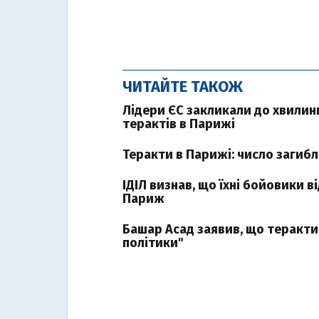
ЧИТАЙТЕ ТАКОЖ
Лідери ЄС закликали до хвилин
терактів в Парижі
Теракти в Парижі: число загибл
ІДІЛ визнав, що їхні бойовики 
Париж
Башар Асад заявив, що теракти
політики"