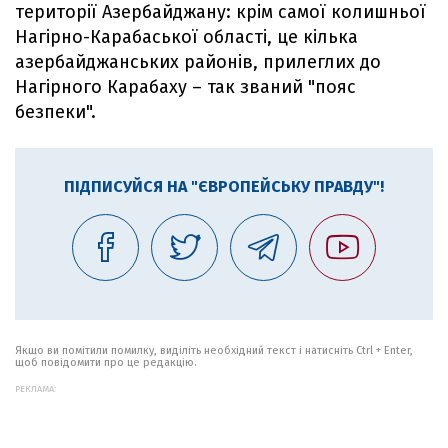
території Азербайджану: крім самої колишньої
Нагірно-Карабаської області, це кілька
азербайджанських районів, прилеглих до
Нагірного Карабаху – так званий "пояс
безпеки".
ПІДПИСУЙСЯ НА "ЄВРОПЕЙСЬКУ ПРАВДУ"!
Якщо ви помітили помилку, виділіть необхідний текст і натисніть Ctrl + Enter,
щоб повідомити про це редакцію.
РЕКЛАМА: