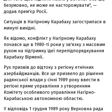
безумовно, не може не насторожувати", —
додав прем'єр Росії.
Ситуація в Нагірному Карабаху загострилася в
минулі вихідні.
Як відомо, конфлікт у Нагірному Карабаху
почався ще в 1980-ті роки у зв'язку з масовим
рухом на підтримку ідеї перепідпорядкування
Карабаху Вірменії.
Рух призвів до відтоку з регіону етнічних
азербайджанців. Все це призвело до рішення
радянської влади у січні 1989 року ввести в
регіоні пряме управління з утворенням
Комітету особливого управління Нагірно-
Карабаською автономною областю.
У відповідь 1 грудня 1989 року Верховна рада