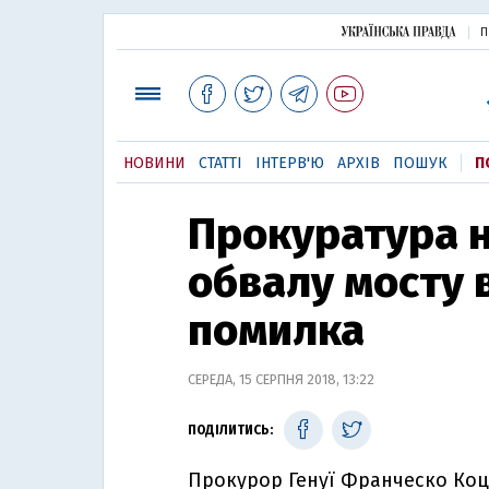
П
НОВИНИ
СТАТТІ
ІНТЕРВ'Ю
АРХІВ
ПОШУК
П
Прокуратура 
обвалу мосту в
помилка
СЕРЕДА, 15 СЕРПНЯ 2018, 13:22
ПОДІЛИТИСЬ:
Прокурор Генуї Франческо Коц