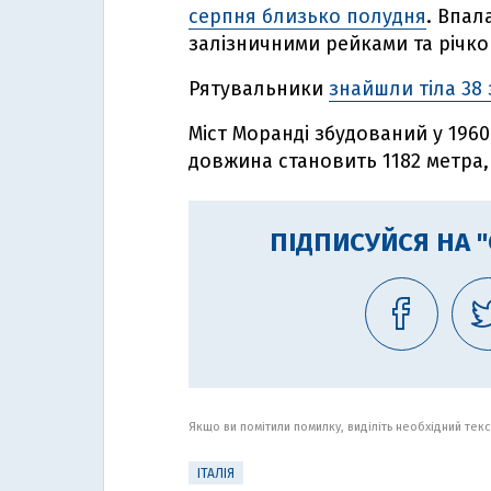
серпня близько полудня
. Впал
залізничними рейками та річк
Рятувальники
знайшли тіла 38
Міст Моранді збудований у 1960-
довжина становить 1182 метра, 
ПІДПИСУЙСЯ НА 
Якщо ви помітили помилку, виділіть необхідний текст
ІТАЛІЯ