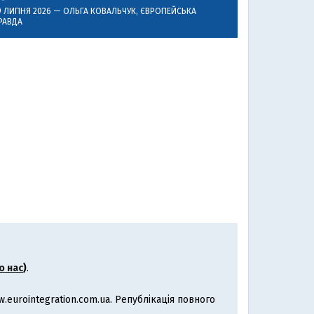
9 ЛИПНЯ 2026 —
ОЛЬГА КОВАЛЬЧУК
, ЄВРОПЕЙСЬКА
РАВДА
о нас
)
.
eurointegration.com.ua. Републікація повного