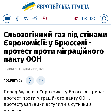
УКР
РУС
ENG
Сльозогінний газ під стінами
Єврокомісії: у Брюсселі -
протест проти міграційного
пакту ООН
НЕДІЛЯ, 16 ГРУДНЯ 2018, 16:10
ПОДІЛИТИСЬ:
Перед будівлею Єврокомісії у Брюсселі триває
протест проти міграційного пакту ООН,
протестувальники вступили в сутички з
поліцією.