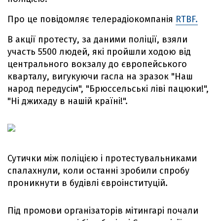
Про це повідомляє телерадіокомпанія
RTBF.
В акції протесту, за даними поліції, взяли
участь 5500 людей, які пройшли ходою від
центрального вокзалу до європейського
кварталу, вигукуючи гасла на зразок "Наш
народ передусім", "Брюссельські ліві пацюки!",
"Ні джихаду в нашій країні!".
Сутички між поліцією і протестувальниками
спалахнули, коли останні зробили спробу
проникнути в будівлі євроінституцій.
Під промови організаторів мітингарі почали