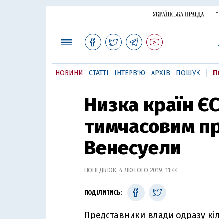
П
НОВИНИ
СТАТТІ
ІНТЕРВ'Ю
АРХІВ
ПОШУК
П
Низка країн Є
тимчасовим п
Венесуели
ПОНЕДІЛОК, 4 ЛЮТОГО 2019, 11:44
ПОДІЛИТИСЬ:
Представники влади одразу кіл