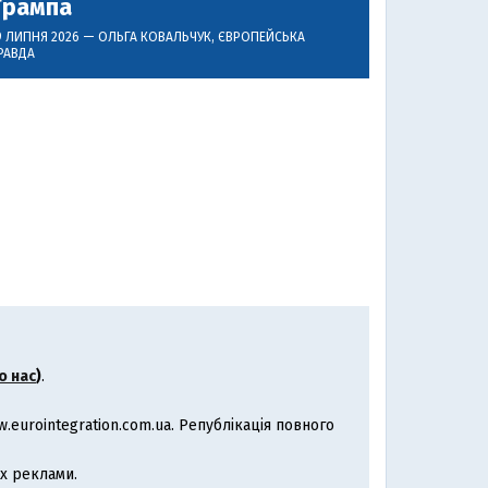
Трампа
9 ЛИПНЯ 2026 —
ОЛЬГА КОВАЛЬЧУК
, ЄВРОПЕЙСЬКА
РАВДА
о нас
)
.
eurointegration.com.ua. Републікація повного
х реклами.