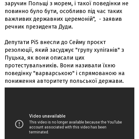
заручин Польщі з морем, і такої поведінки не
повинно було бути, особливо під час таких
важливих державних церемоній", - заявив
речник президента Дуди.
Депутати PiS внесли до Сейму проєкт
резолюції, який засуджує "групу хуліганів" з
Пуцька, як вони описали цих
протестувальників. Вони називали їхню
поведінку "варварською" і спрямованою на
пониження авторитету польської держави.