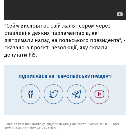
"Сейм висловлює свій жаль і сором через
ставлення деяких парламентарів, які
підтримали напад на польського президента", -
сказано в проєкті резолюції, яку склали
депутати PiS.
ПІДПИСУЙСЯ НА "ЄВРОПЕЙСЬКУ ПРАВДУ"!
Якщо ви помітили помилку, виділіть необхідний текст і натисніть Ctrl + Enter,
щоб повідомити про це редакцію.