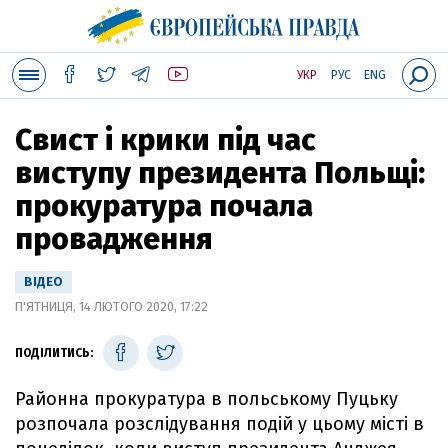
УКР
РУС
ENG
Свист і крики під час
виступу президента Польщі:
прокуратура почала
провадження
ВІДЕО
П'ЯТНИЦЯ, 14 ЛЮТОГО 2020, 17:22
ПОДІЛИТИСЬ:
Районна прокуратура в польському Пуцьку
розпочала розслідування подій у цьому місті в