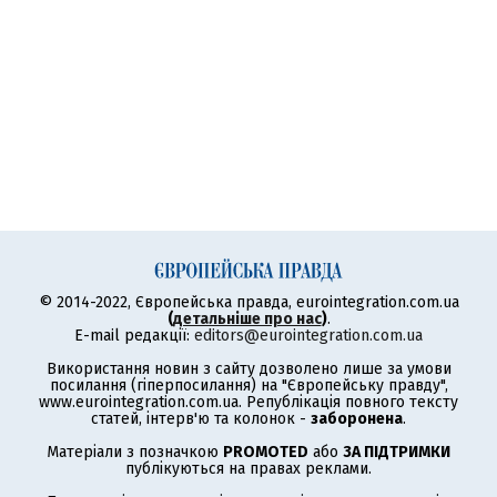
© 2014-2022, Європейська правда, eurointegration.com.ua
(
детальніше про нас
)
.
E-mail редакції:
editors@eurointegration.com.ua
Використання новин з сайту дозволено лише за умови
посилання (гіперпосилання) на "Європейську правду",
www.eurointegration.com.ua. Републікація повного тексту
статей, інтерв'ю та колонок -
заборонена
.
Матеріали з позначкою
PROMOTED
або
ЗА ПІДТРИМКИ
публікуються на правах реклами.