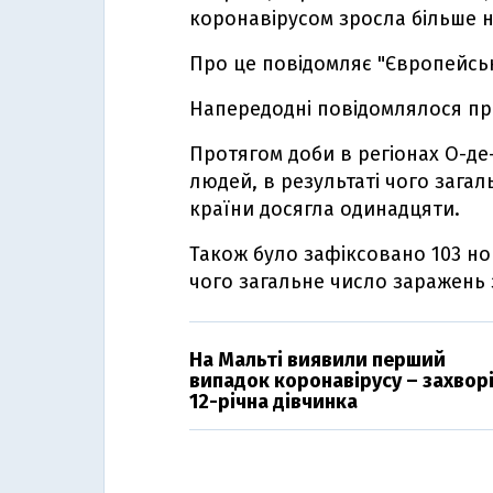
коронавірусом зросла більше н
Про це повідомляє "Європейсь
Напередодні повідомлялося про
Протягом доби в регіонах О-де
людей, в результаті чого загал
країни досягла одинадцяти.
Також було зафіксовано 103 но
чого загальне число заражень 
На Мальті виявили перший
випадок коронавірусу – захвор
12-річна дівчинка