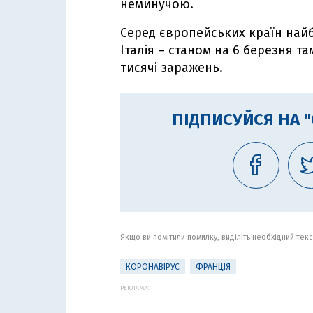
неминучою.
Серед європейських країн най
Італія – станом на 6 березня т
тисячі заражень.
ПІДПИСУЙСЯ НА 
Якщо ви помітили помилку, виділіть необхідний текст
КОРОНАВІРУС
ФРАНЦІЯ
РЕКЛАМА: