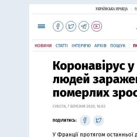
П
НОВИНИ
СТАТТІ
ІНТЕРВ'Ю
АРХІВ
ПОШУК
П
Коронавірус у 
людей заражен
померлих зрос
СУБОТА, 7 БЕРЕЗНЯ 2020, 16:03
ПОДІЛИТИСЬ:
У Франції протягом останньої 