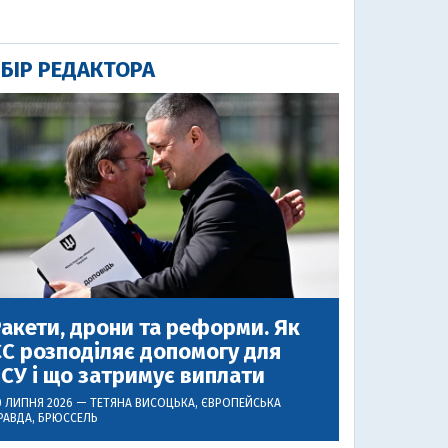
БІР РЕДАКТОРА
акети, дрони та реформи. Як
С розподіляє допомогу для
СУ і що затримує виплати
0 ЛИПНЯ 2026 —
ТЕТЯНА ВИСОЦЬКА
, ЄВРОПЕЙСЬКА
РАВДА, БРЮССЕЛЬ